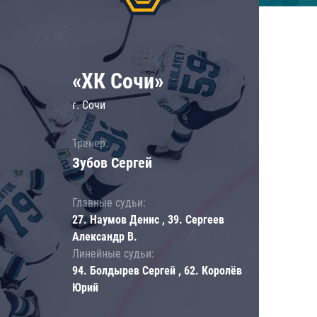
«ХК Сочи»
г. Сочи
Тренер:
Зубов Сергей
Главные судьи:
27. Наумов Денис , 39. Сергеев
Александр В.
Линейные судьи:
94. Болдырев Сергей , 62. Королёв
Юрий