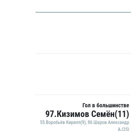
Гол в большинстве
97.Кизимов Семён(11)
55.Воробьёв Кирилл(9)
,
86.Шаров Александр
А.(25)