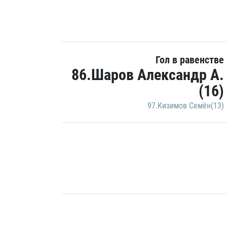
Гол в равенстве
86.Шаров Александр А.
(16)
97.Кизимов Семён(13)