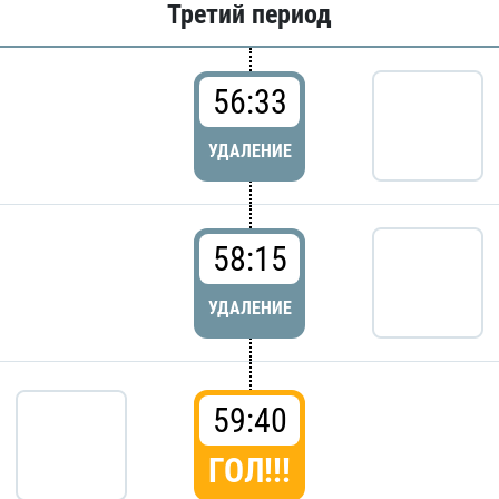
Третий период
56:33
УДАЛЕНИЕ
58:15
УДАЛЕНИЕ
59:40
ГОЛ!!!