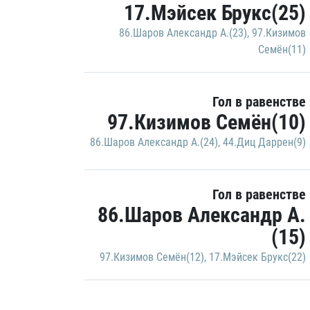
17.Мэйсек Брукс(25)
86.Шаров Александр А.(23)
,
97.Кизимов
Семён(11)
Гол в равенстве
97.Кизимов Семён(10)
86.Шаров Александр А.(24)
,
44.Диц Даррен(9)
Гол в равенстве
86.Шаров Александр А.
(15)
97.Кизимов Семён(12)
,
17.Мэйсек Брукс(22)