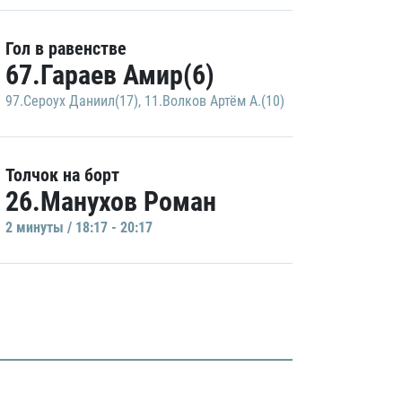
Гол в равенстве
67.Гараев Амир(6)
97.Сероух Даниил(17)
,
11.Волков Артём А.(10)
Толчок на борт
26.Манухов Роман
2 минуты / 18:17 - 20:17