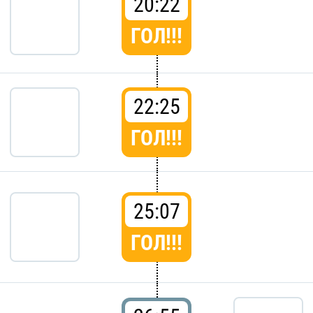
20:22
ГОЛ!!!
22:25
ГОЛ!!!
25:07
ГОЛ!!!