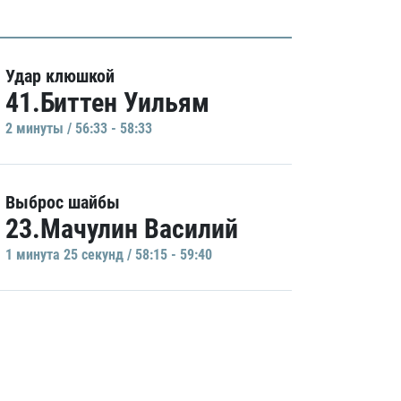
Удар клюшкой
41.Биттен Уильям
2 минуты / 56:33 - 58:33
Выброс шайбы
23.Мачулин Василий
1 минутa 25 секунд / 58:15 - 59:40