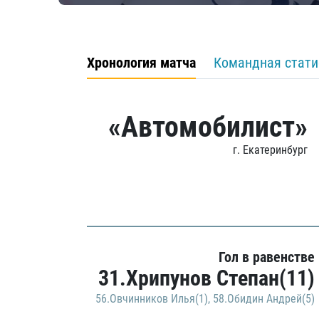
Хронология матча
Командная стати
«Автомобилист»
г. Екатеринбург
Гол в равенстве
31.Хрипунов Степан(11)
56.Овчинников Илья(1)
,
58.Обидин Андрей(5)