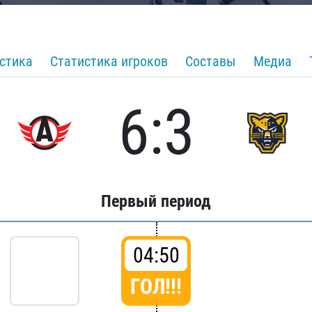
стика
Статистика игроков
Составы
Медиа
6:3
Первый период
04:50
ГОЛ!!!