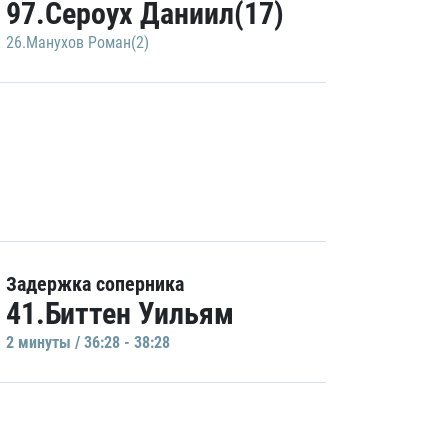
97.Сероух Даниил(17)
26.Манухов Роман(2)
Задержка соперника
41.Биттен Уильям
2 минуты / 36:28 - 38:28