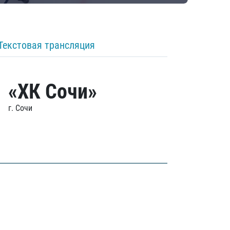
Текстовая трансляция
«ХК Сочи»
г. Сочи