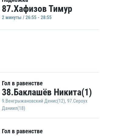
87.Хафизов Тимур
2 минуты / 26:55 - 28:55
Гол в равенстве
38.Баклашёв Никита(1)
9.Венгрыжановский Денис(12)
,
97.Сероух
Даниил(18)
Гол в равенстве