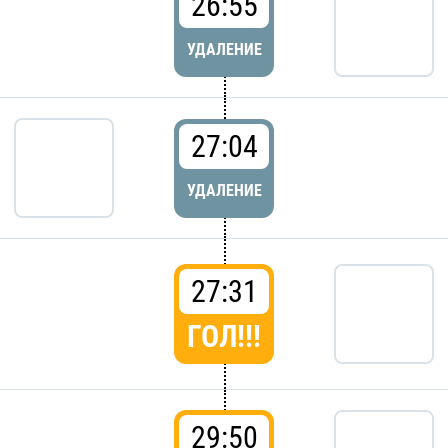
26:55
УДАЛЕНИЕ
27:04
УДАЛЕНИЕ
27:31
ГОЛ!!!
29:50