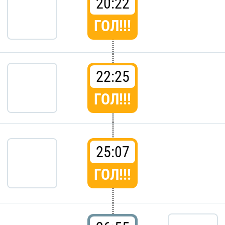
20:22
ГОЛ!!!
22:25
ГОЛ!!!
25:07
ГОЛ!!!