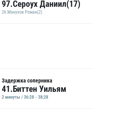
97.Сероух Даниил(17)
26.Манухов Роман(2)
Задержка соперника
41.Биттен Уильям
2 минуты / 36:28 - 38:28