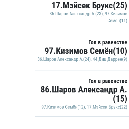
17.Мэйсек Брукс(25)
86.Шаров Александр А.(23)
,
97.Кизимов
Семён(11)
Гол в равенстве
97.Кизимов Семён(10)
86.Шаров Александр А.(24)
,
44.Диц Даррен(9)
Гол в равенстве
86.Шаров Александр А.
(15)
97.Кизимов Семён(12)
,
17.Мэйсек Брукс(22)