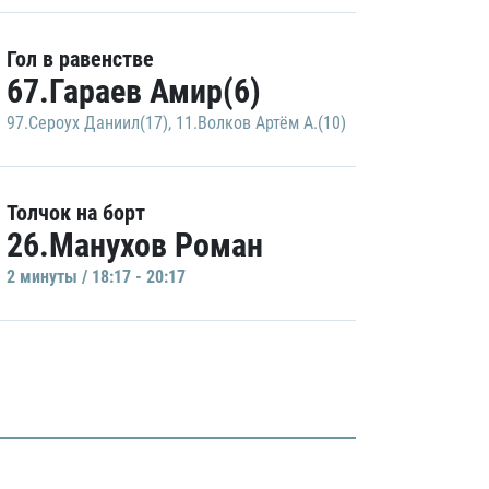
Гол в равенстве
67.Гараев Амир(6)
97.Сероух Даниил(17)
,
11.Волков Артём А.(10)
Толчок на борт
26.Манухов Роман
2 минуты / 18:17 - 20:17