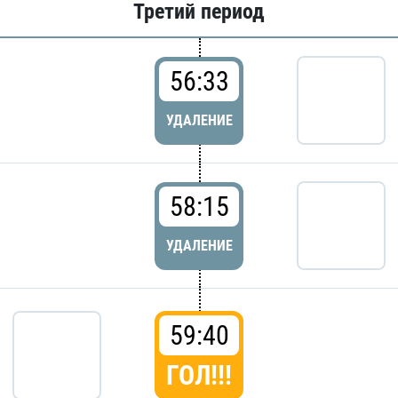
Третий период
56:33
УДАЛЕНИЕ
58:15
УДАЛЕНИЕ
59:40
ГОЛ!!!