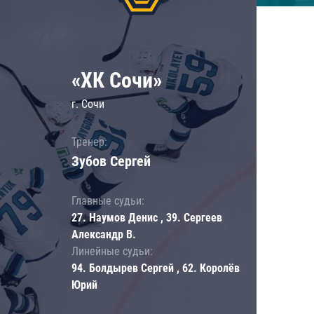
«ХК Сочи»
г. Сочи
Тренер:
Зубов Сергей
Главные судьи:
27. Наумов Денис , 39. Сергеев
Александр В.
Линейные судьи:
94. Болдырев Сергей , 62. Королёв
Юрий