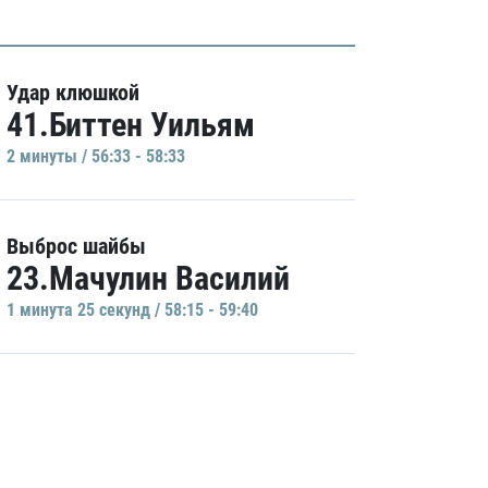
Удар клюшкой
41.Биттен Уильям
2 минуты / 56:33 - 58:33
Выброс шайбы
23.Мачулин Василий
1 минутa 25 секунд / 58:15 - 59:40