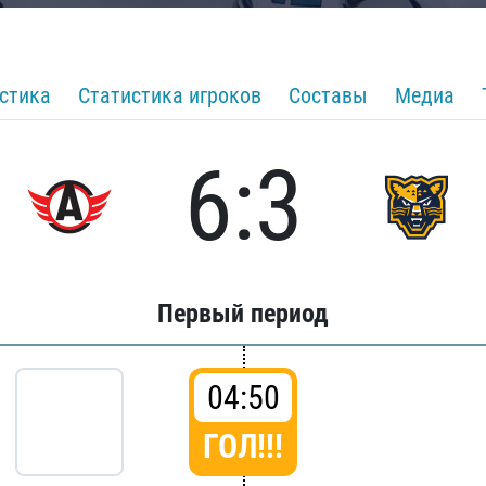
стика
Статистика игроков
Составы
Медиа
6:3
Первый период
04:50
ГОЛ!!!