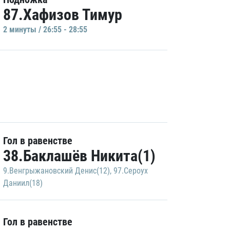
87.Хафизов Тимур
2 минуты / 26:55 - 28:55
Гол в равенстве
38.Баклашёв Никита(1)
9.Венгрыжановский Денис(12)
,
97.Сероух
Даниил(18)
Гол в равенстве