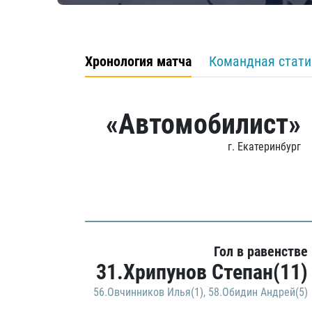
Хронология матча
Командная стати
«Автомобилист»
г. Екатеринбург
Гол в равенстве
31.Хрипунов Степан(11)
56.Овчинников Илья(1)
,
58.Обидин Андрей(5)