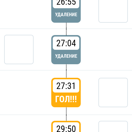
26:55
УДАЛЕНИЕ
27:04
УДАЛЕНИЕ
27:31
ГОЛ!!!
29:50