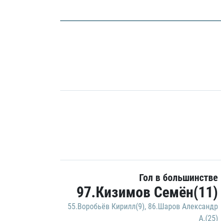
Гол в большинстве
97.Кизимов Семён(11)
55.Воробьёв Кирилл(9)
,
86.Шаров Александр
А.(25)