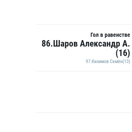
Гол в равенстве
86.Шаров Александр А.
(16)
97.Кизимов Семён(13)