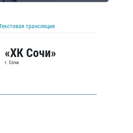
Текстовая трансляция
«ХК Сочи»
г. Сочи