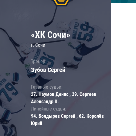
«ХК Сочи»
г. Сочи
Тренер:
Зубов Сергей
Главные судьи:
27. Наумов Денис , 39. Сергеев
Александр В.
Линейные судьи:
94. Болдырев Сергей , 62. Королёв
Юрий