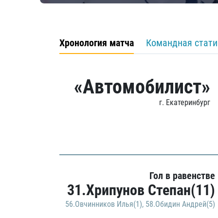
Хронология матча
Командная стати
«Автомобилист»
г. Екатеринбург
Гол в равенстве
31.Хрипунов Степан(11)
56.Овчинников Илья(1)
,
58.Обидин Андрей(5)