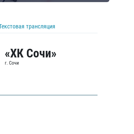
Текстовая трансляция
«ХК Сочи»
г. Сочи