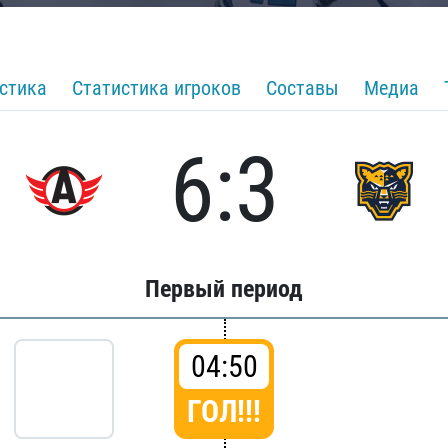
стика
Статистика игроков
Составы
Медиа
6:3
Первый период
04:50
ГОЛ!!!