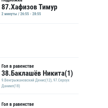
87.Хафизов Тимур
2 минуты / 26:55 - 28:55
Гол в равенстве
38.Баклашёв Никита(1)
9.Венгрыжановский Денис(12)
,
97.Сероух
Даниил(18)
Гол в равенстве