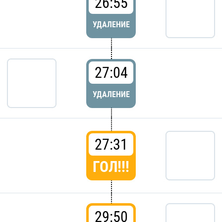
26:55
УДАЛЕНИЕ
27:04
УДАЛЕНИЕ
27:31
ГОЛ!!!
29:50