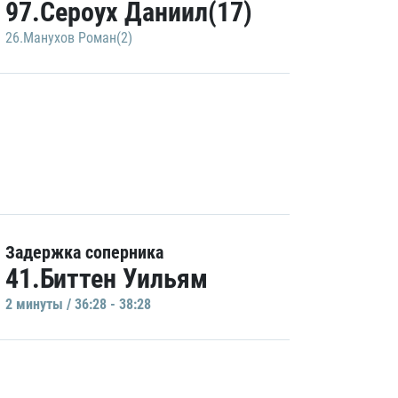
97.Сероух Даниил(17)
26.Манухов Роман(2)
Задержка соперника
41.Биттен Уильям
2 минуты / 36:28 - 38:28