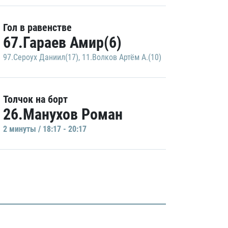
Гол в равенстве
67.Гараев Амир(6)
97.Сероух Даниил(17)
,
11.Волков Артём А.(10)
Толчок на борт
26.Манухов Роман
2 минуты / 18:17 - 20:17