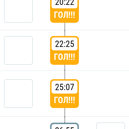
20:22
ГОЛ!!!
22:25
ГОЛ!!!
25:07
ГОЛ!!!