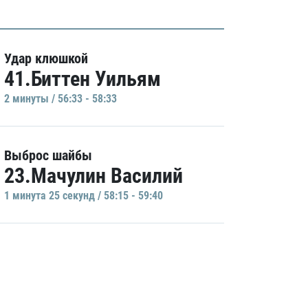
Удар клюшкой
41.Биттен Уильям
2 минуты / 56:33 - 58:33
Выброс шайбы
23.Мачулин Василий
1 минутa 25 секунд / 58:15 - 59:40