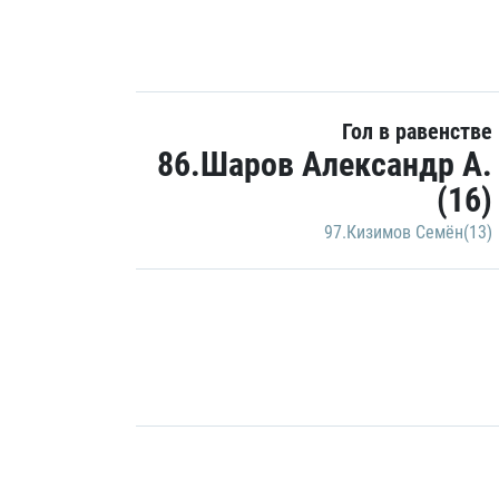
Гол в равенстве
86.Шаров Александр А.
(16)
97.Кизимов Семён(13)