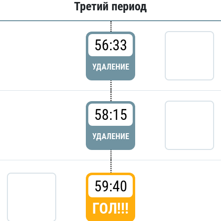
Третий период
56:33
УДАЛЕНИЕ
58:15
УДАЛЕНИЕ
59:40
ГОЛ!!!