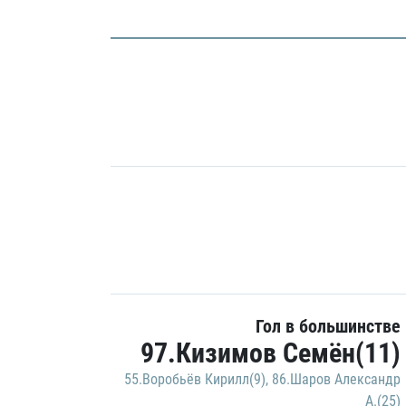
Гол в большинстве
97.Кизимов Семён(11)
55.Воробьёв Кирилл(9)
,
86.Шаров Александр
А.(25)