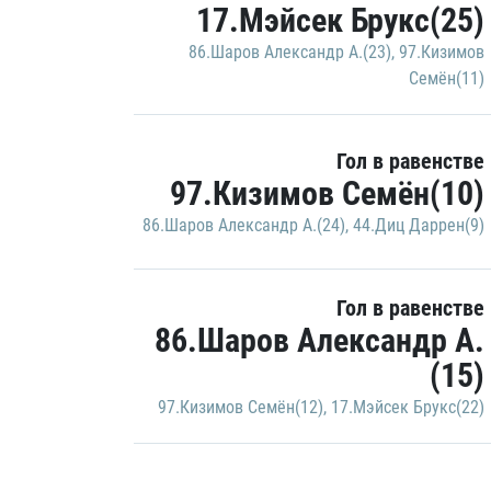
17.Мэйсек Брукс(25)
86.Шаров Александр А.(23)
,
97.Кизимов
Семён(11)
Гол в равенстве
97.Кизимов Семён(10)
86.Шаров Александр А.(24)
,
44.Диц Даррен(9)
Гол в равенстве
86.Шаров Александр А.
(15)
97.Кизимов Семён(12)
,
17.Мэйсек Брукс(22)