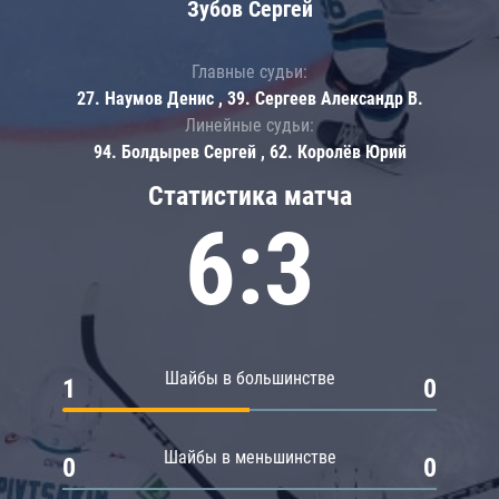
Зубов Сергей
Главные судьи:
27. Наумов Денис , 39. Сергеев Александр В.
Линейные судьи:
94. Болдырев Сергей , 62. Королёв Юрий
Статистика матча
6:3
Шайбы в большинстве
1
0
Шайбы в меньшинстве
0
0