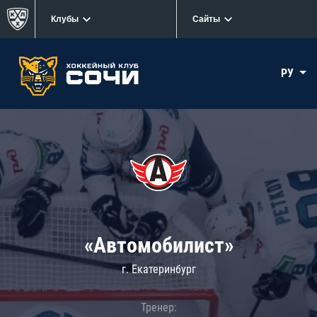
Клубы
Сайты
РУ
«Автомобилист»
г. Екатеринбург
Тренер: