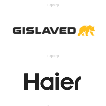
Партнер
Партнер