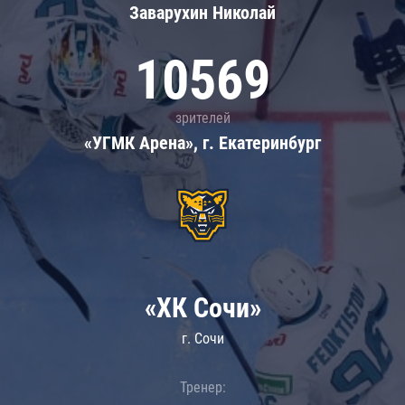
Заварухин Николай
10569
зрителей
«УГМК Арена», г. Екатеринбург
«ХК Сочи»
г. Сочи
Тренер: