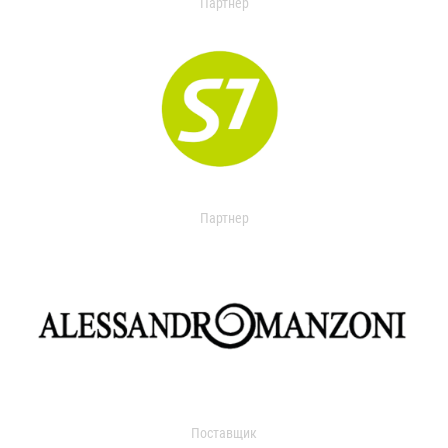
Партнер
Партнер
Поставщик