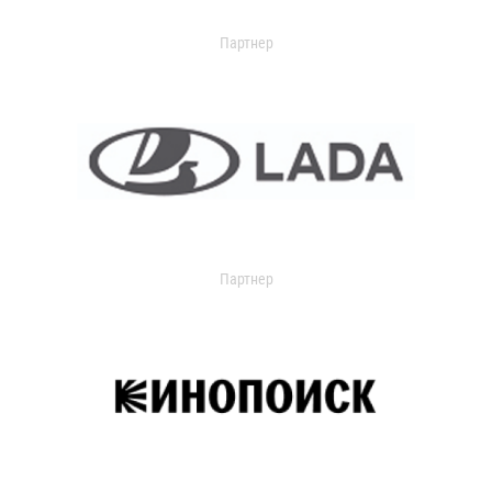
Партнер
Партнер