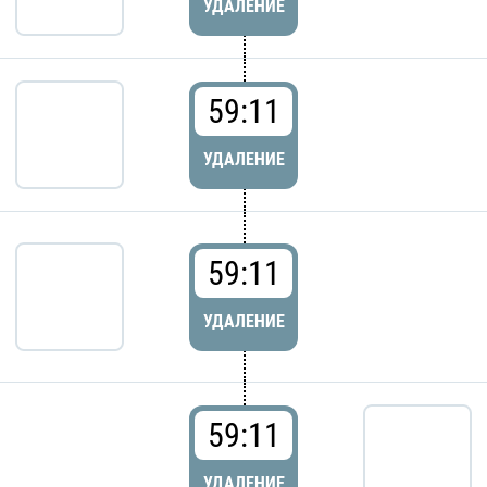
УДАЛЕНИЕ
59:11
УДАЛЕНИЕ
59:11
УДАЛЕНИЕ
59:11
УДАЛЕНИЕ