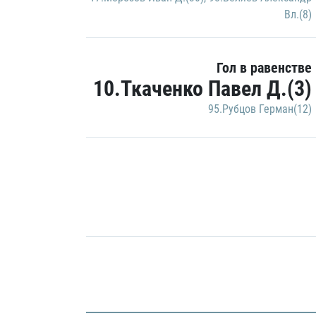
Вл.(8)
Гол в равенстве
10.Ткаченко Павел Д.(3)
95.Рубцов Герман(12)