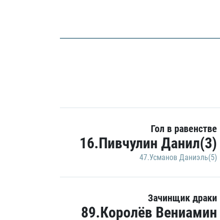
Гол в равенстве
16.Пивчулин Данил(3)
47.Усманов Даниэль(5)
Зачинщик драки
89.Королёв Вениамин