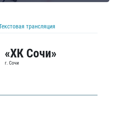
Текстовая трансляция
«ХК Сочи»
г. Сочи