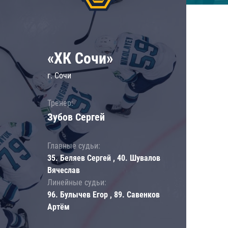
«ХК Сочи»
г. Сочи
Тренер:
Зубов Сергей
Главные судьи:
35. Беляев Сергей , 40. Шувалов
Вячеслав
Линейные судьи:
96. Булычев Егор , 89. Савенков
Артём