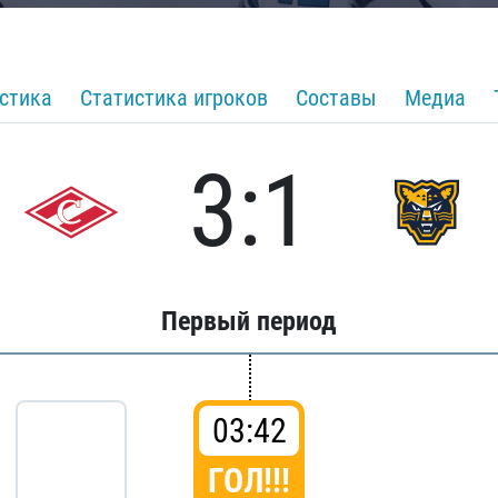
стика
Статистика игроков
Составы
Медиа
3:1
Первый период
03:42
ГОЛ!!!