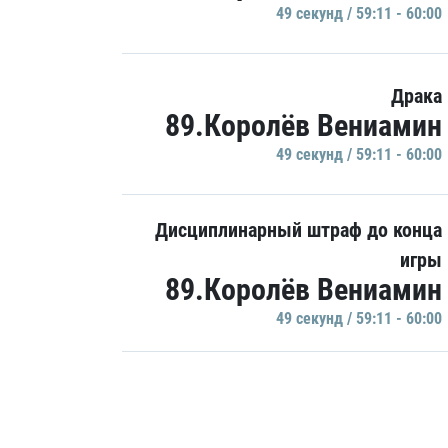
49 секунд / 59:11 - 60:00
Драка
89.Королёв Вениамин
49 секунд / 59:11 - 60:00
Дисциплинарный штраф до конца
игры
89.Королёв Вениамин
49 секунд / 59:11 - 60:00