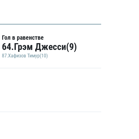
Гол в равенстве
64.Грэм Джесси(9)
87.Хафизов Тимур(10)