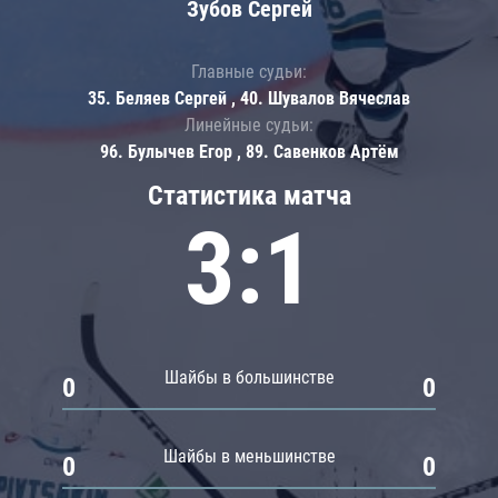
Зубов Сергей
Главные судьи:
35. Беляев Сергей , 40. Шувалов Вячеслав
Линейные судьи:
96. Булычев Егор , 89. Савенков Артём
Статистика матча
3:1
Шайбы в большинстве
0
0
Шайбы в меньшинстве
0
0