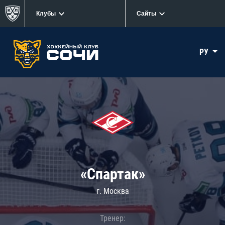
Клубы
Сайты
РУ
«Спартак»
г. Москва
Тренер: