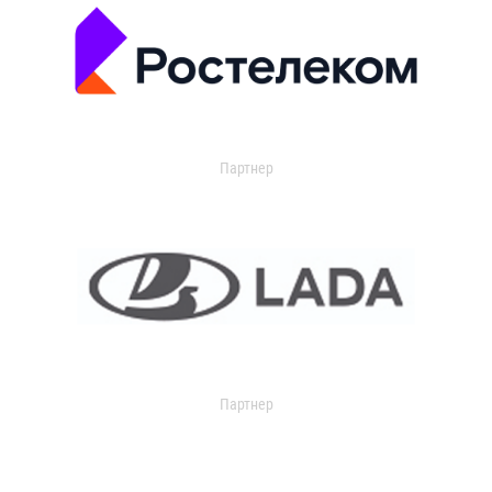
Партнер
Партнер