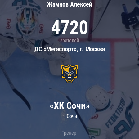
Жамнов Алексей
4720
зрителей
ДС «Мегаспорт», г. Москва
«ХК Сочи»
г. Сочи
Тренер: