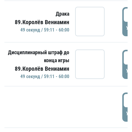
5
Драка
89.Королёв Вениамин
УД
49 секунд / 59:11 - 60:00
Дисциплинарный штраф до
5
конца игры
89.Королёв Вениамин
УД
49 секунд / 59:11 - 60:00
5
УД