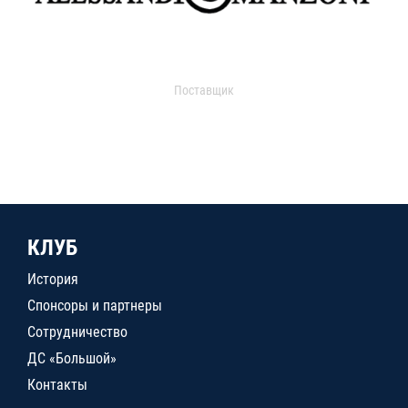
Поставщик
КЛУБ
История
Спонсоры и партнеры
Сотрудничество
ДС «Большой»
Контакты