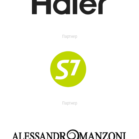
Партнер
Партнер