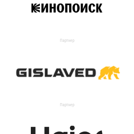
Партнер
Партнер