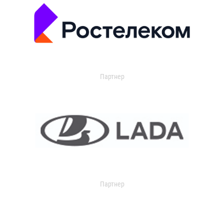
Партнер
Партнер