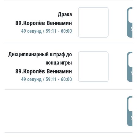
5
Драка
89.Королёв Вениамин
УД
49 секунд / 59:11 - 60:00
Дисциплинарный штраф до
5
конца игры
89.Королёв Вениамин
УД
49 секунд / 59:11 - 60:00
5
УД