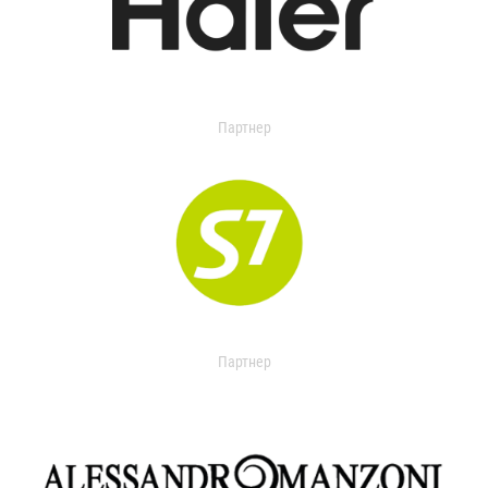
Партнер
Партнер