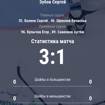
Зубов Сергей
Главные судьи:
35. Беляев Сергей , 40. Шувалов Вячеслав
Линейные судьи:
96. Булычев Егор , 89. Савенков Артём
Статистика матча
3:1
Шайбы в большинстве
0
0
Шайбы в меньшинстве
0
0