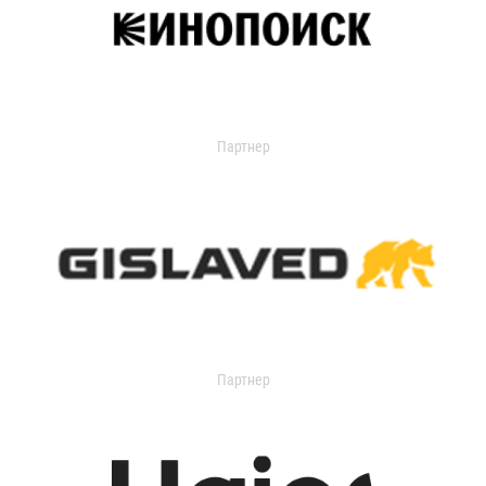
Партнер
Партнер