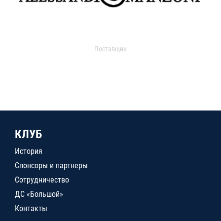
Поставщик
КЛУБ
История
Спонсоры и партнеры
Сотрудничество
ДС «Большой»
Контакты