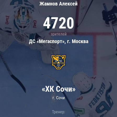
Жамнов Алексей
4720
зрителей
ДС «Мегаспорт», г. Москва
«ХК Сочи»
г. Сочи
Тренер: