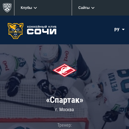
Клубы
Сайты
РУ
«Спартак»
г. Москва
Тренер: