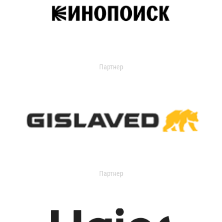
Партнер
Партнер