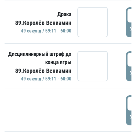
5
Драка
89.Королёв Вениамин
УД
49 секунд / 59:11 - 60:00
Дисциплинарный штраф до
5
конца игры
89.Королёв Вениамин
УД
49 секунд / 59:11 - 60:00
5
УД