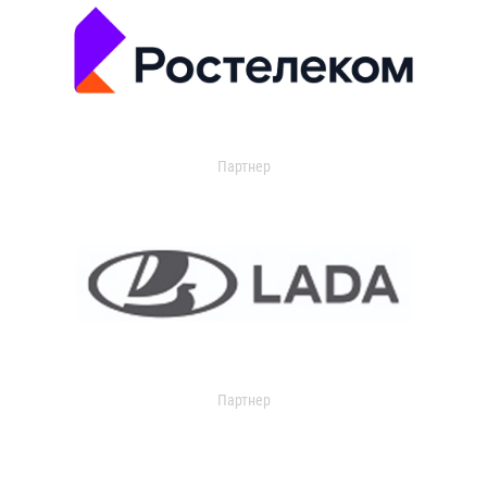
Партнер
Партнер