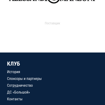
Поставщик
КЛУБ
История
Спонсоры и партнеры
Сотрудничество
ДС «Большой»
Контакты