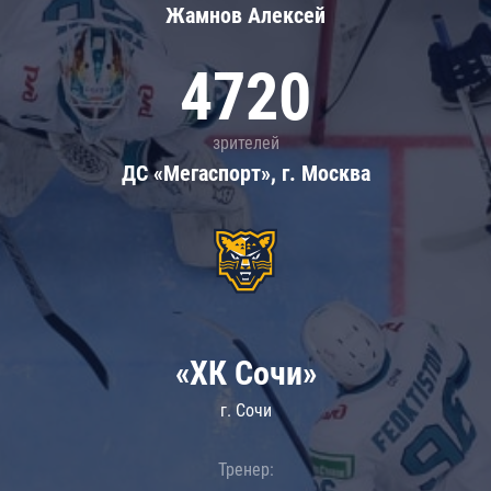
Жамнов Алексей
4720
зрителей
ДС «Мегаспорт», г. Москва
«ХК Сочи»
г. Сочи
Тренер: