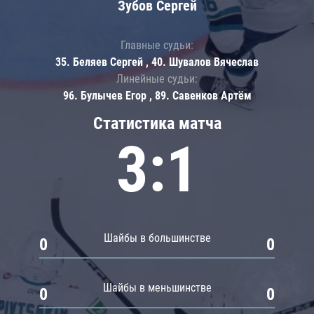
Зубов Сергей
Главные судьи:
35. Беляев Сергей , 40. Шувалов Вячеслав
Линейные судьи:
96. Булычев Егор , 89. Савенков Артём
Статистика матча
3:1
Шайбы в большинстве
0
0
Шайбы в меньшинстве
0
0