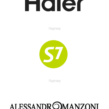
Партнер
Партнер