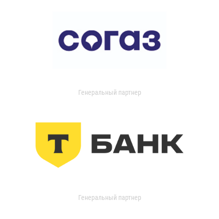
Генеральный партнер
Генеральный партнер