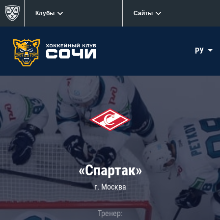
Клубы
Сайты
РУ
«Спартак»
г. Москва
Тренер: