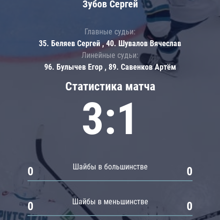
Зубов Сергей
Главные судьи:
35. Беляев Сергей , 40. Шувалов Вячеслав
Линейные судьи:
96. Булычев Егор , 89. Савенков Артём
Статистика матча
3:1
Шайбы в большинстве
0
0
Шайбы в меньшинстве
0
0