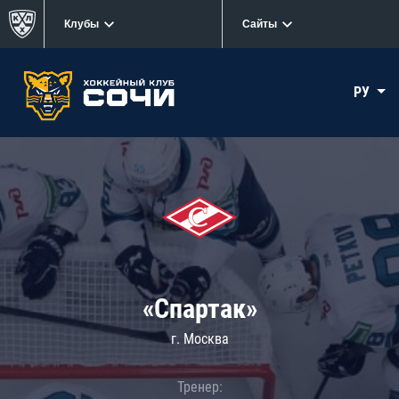
Клубы
Сайты
РУ
«Спартак»
г. Москва
Тренер: