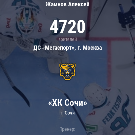
Жамнов Алексей
4720
зрителей
ДС «Мегаспорт», г. Москва
«ХК Сочи»
г. Сочи
Тренер: