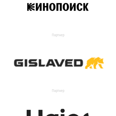
Партнер
Партнер