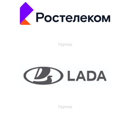
Партнер
Партнер