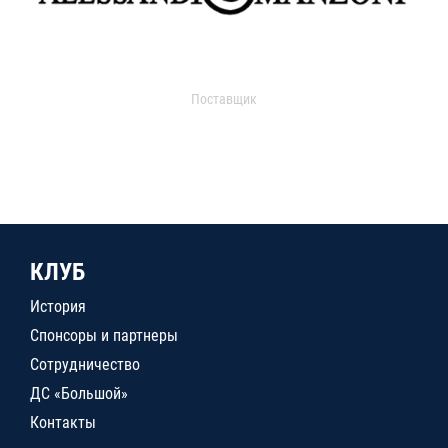
Поставщик
КЛУБ
История
Спонсоры и партнеры
Сотрудничество
ДС «Большой»
Контакты