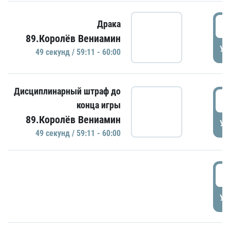
5
Драка
89.Королёв Вениамин
УД
49 секунд / 59:11 - 60:00
Дисциплинарный штраф до
5
конца игры
89.Королёв Вениамин
УД
49 секунд / 59:11 - 60:00
5
УД