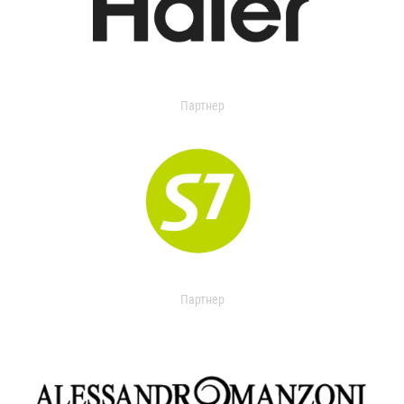
Партнер
Партнер