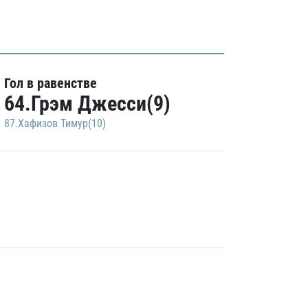
Гол в равенстве
64.Грэм Джесси(9)
87.Хафизов Тимур(10)