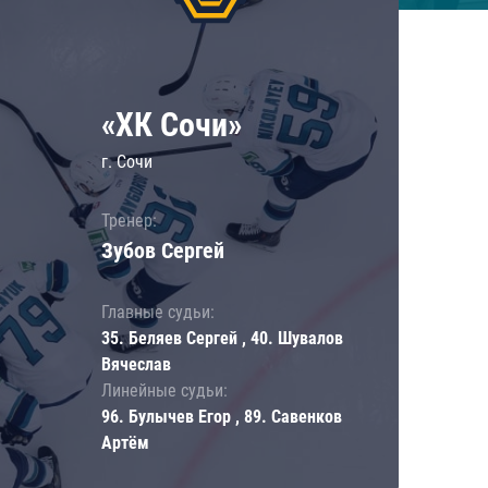
«ХК Сочи»
г. Сочи
Тренер:
Зубов Сергей
Главные судьи:
35. Беляев Сергей , 40. Шувалов
Вячеслав
Линейные судьи:
96. Булычев Егор , 89. Савенков
Артём