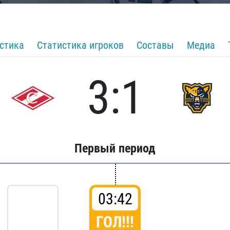
стика
Статистика игроков
Составы
Медиа
3:1
Первый период
03:42
ГОЛ!!!