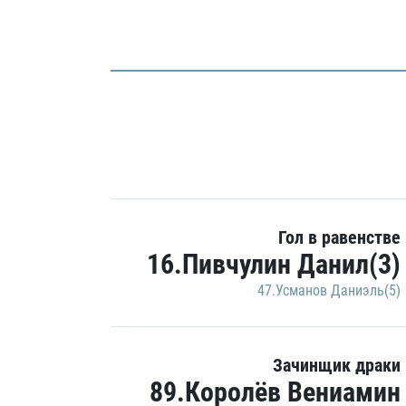
Гол в равенстве
16.Пивчулин Данил(3)
47.Усманов Даниэль(5)
Зачинщик драки
89.Королёв Вениамин