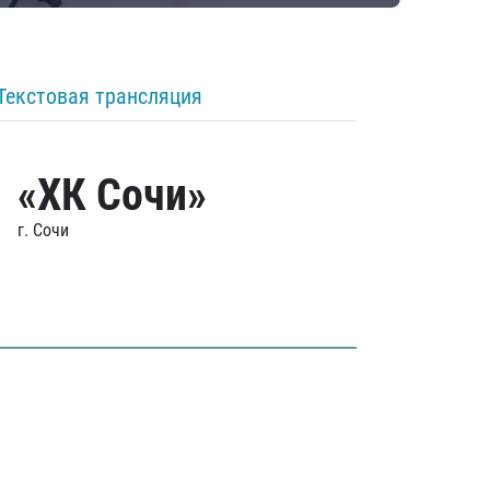
Текстовая трансляция
«ХК Сочи»
г. Сочи