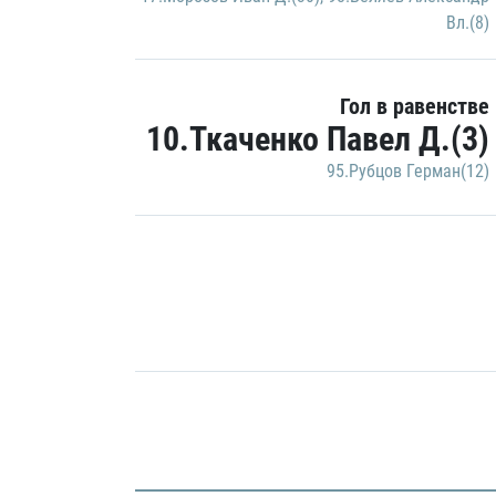
Вл.(8)
Гол в равенстве
10.Ткаченко Павел Д.(3)
95.Рубцов Герман(12)