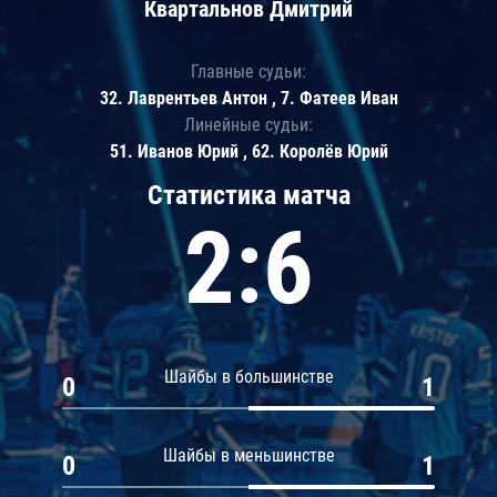
Квартальнов Дмитрий
Главные судьи:
32. Лаврентьев Антон , 7. Фатеев Иван
Линейные судьи:
51. Иванов Юрий , 62. Королёв Юрий
Статистика матча
2:6
Шайбы в большинстве
0
1
Шайбы в меньшинстве
0
1