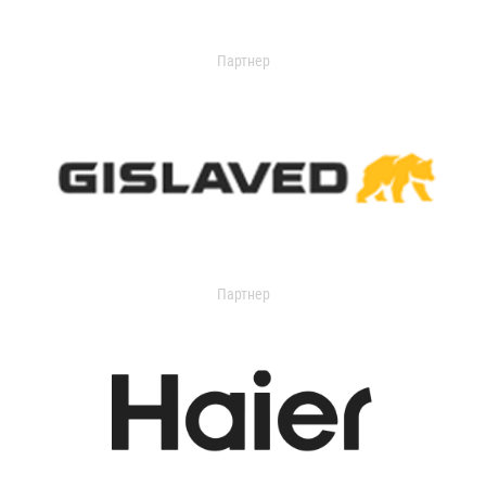
Партнер
Партнер