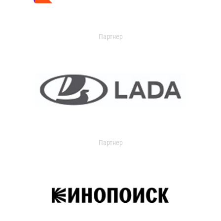
Партнер
Партнер