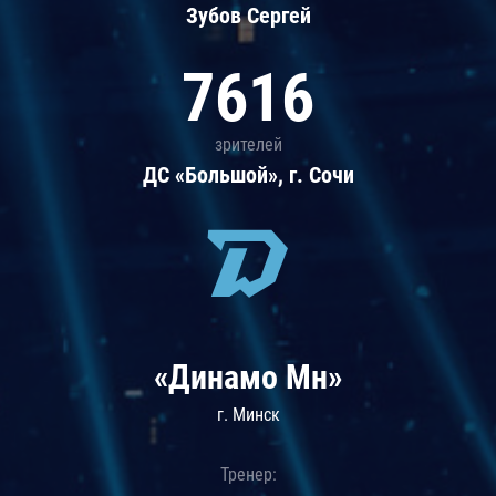
Зубов Сергей
7616
зрителей
ДС «Большой», г. Сочи
«Динамо Мн»
г. Минск
Тренер: