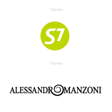
Партнер
Партнер