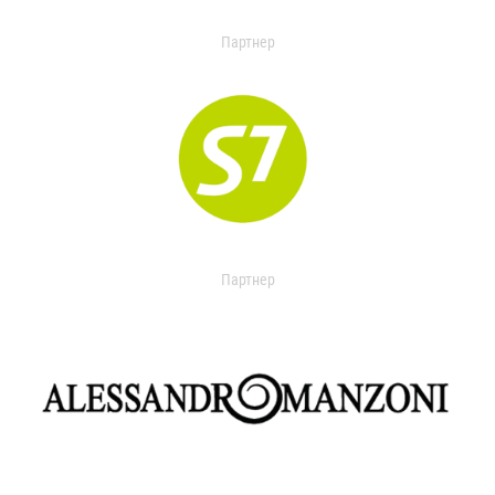
Партнер
Партнер