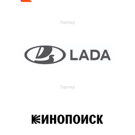
Партнер
Партнер