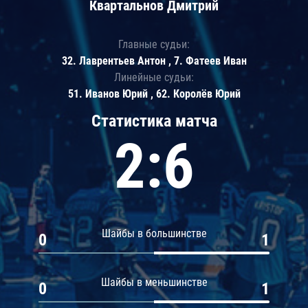
Квартальнов Дмитрий
Главные судьи:
32. Лаврентьев Антон , 7. Фатеев Иван
Линейные судьи:
51. Иванов Юрий , 62. Королёв Юрий
Статистика матча
2:6
Шайбы в большинстве
0
1
Шайбы в меньшинстве
0
1