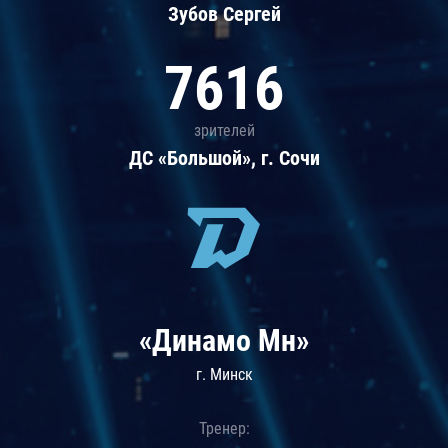
Зубов Сергей
7616
зрителей
ДС «Большой», г. Сочи
«Динамо Мн»
г. Минск
Тренер: