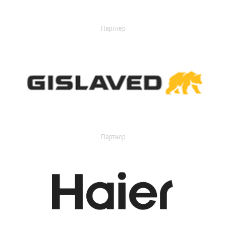
Партнер
Партнер