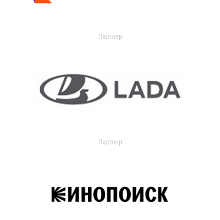
Партнер
Партнер