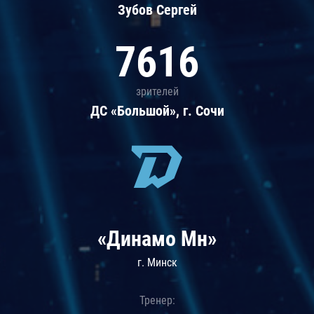
Зубов Сергей
7616
зрителей
ДС «Большой», г. Сочи
«Динамо Мн»
г. Минск
Тренер: