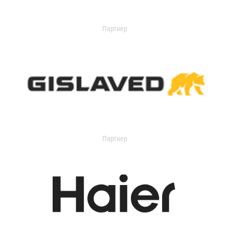
Партнер
Партнер