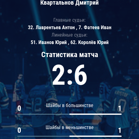
Квартальнов Дмитрий
Главные судьи:
32. Лаврентьев Антон , 7. Фатеев Иван
Линейные судьи:
51. Иванов Юрий , 62. Королёв Юрий
Статистика матча
2:6
Шайбы в большинстве
0
1
Шайбы в меньшинстве
0
1