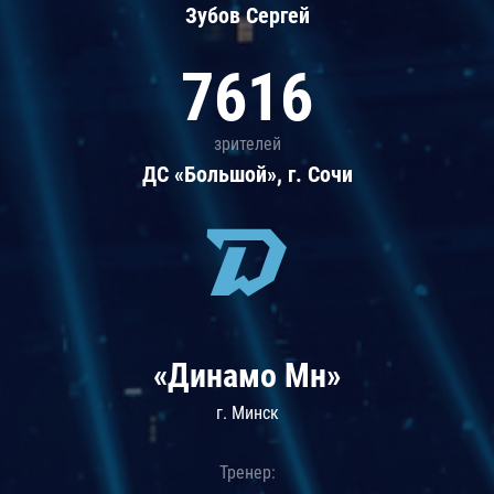
Зубов Сергей
7616
зрителей
ДС «Большой», г. Сочи
«Динамо Мн»
г. Минск
Тренер: