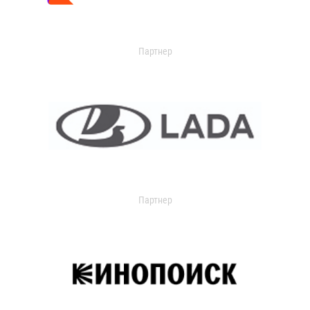
Партнер
Партнер