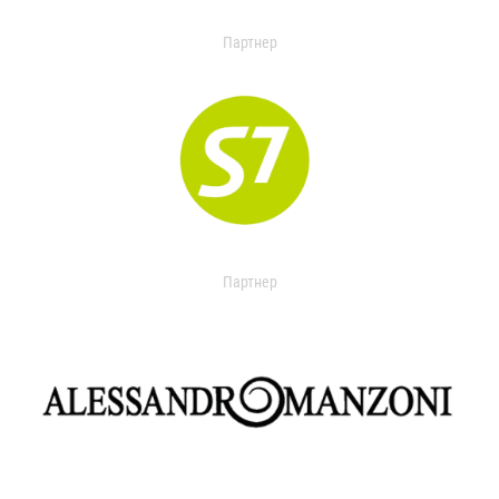
Партнер
Партнер