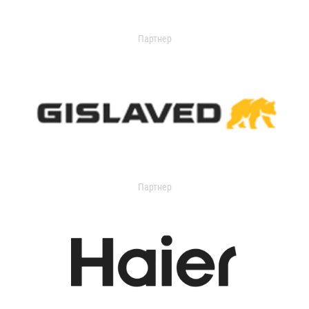
Партнер
Партнер