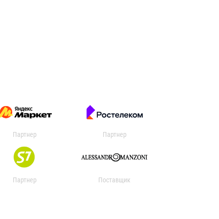
Партнер
Партнер
Партнер
Поставщик