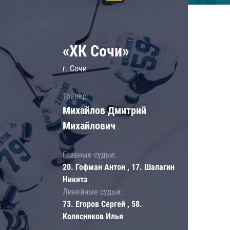
«ХК Сочи»
г. Сочи
Тренер:
Михайлов Дмитрий
Михайлович
Главные судьи:
20. Гофман Антон , 17. Шалагин
Никита
Линейные судьи:
73. Егоров Сергей , 58.
Колясников Илья