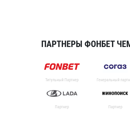
ПАРТНЕРЫ ФОНБЕТ ЧЕМ
Титульный Партнер
Генеральный партн
Партнер
Партнер