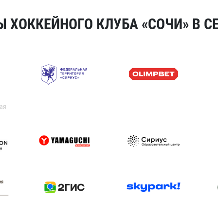
 ХОККЕЙНОГО КЛУБА «СОЧИ» В СЕ
ая