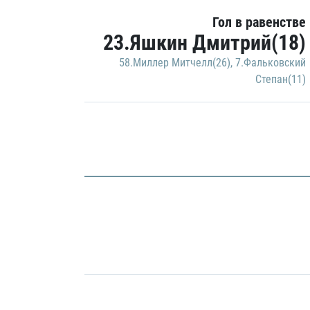
Гол в равенстве
23.Яшкин Дмитрий(18)
58.Миллер Митчелл(26)
,
7.Фальковский
Степан(11)