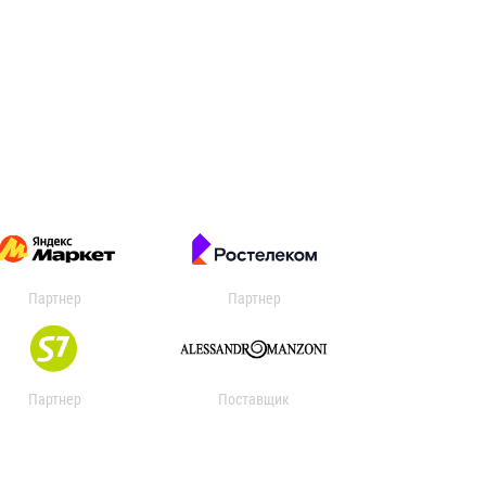
Партнер
Партнер
Партнер
Поставщик