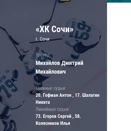
«ХК Сочи»
г. Сочи
Тренер:
Михайлов Дмитрий
Михайлович
Главные судьи:
20. Гофман Антон , 17. Шалагин
Никита
Линейные судьи:
73. Егоров Сергей , 58.
Колясников Илья