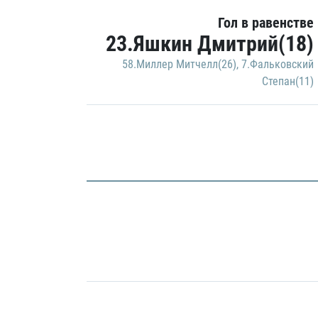
Гол в равенстве
23.Яшкин Дмитрий(18)
58.Миллер Митчелл(26)
,
7.Фальковский
Степан(11)