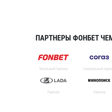
ПАРТНЕРЫ ФОНБЕТ ЧЕМ
Титульный Партнер
Генеральный партн
Партнер
Партнер