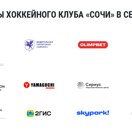
 ХОККЕЙНОГО КЛУБА «СОЧИ» В СЕ
ая