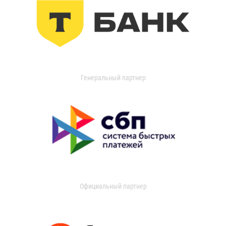
Генеральный партнер
Официальный партнер