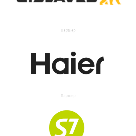
Партнер
Партнер