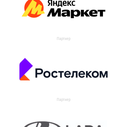
Партнер
Партнер