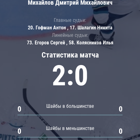
Михайлов Дмитрий Михайлович
Главные судьи:
20. Гофман Антон , 17. Шалагин Никита
Линейные судьи:
73. Егоров Сергей , 58. Колясников Илья
Статистика матча
2:0
Шайбы в большинстве
0
0
Шайбы в меньшинстве
0
0