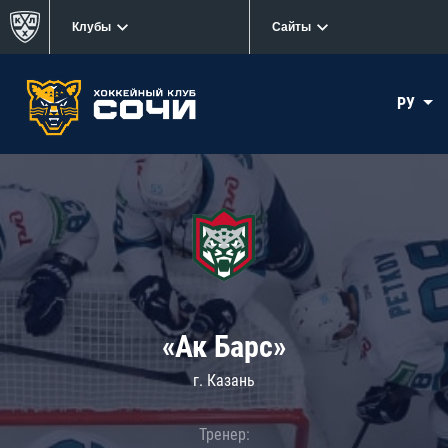
Клубы
Сайты
РУ
«Ак Барс»
г. Казань
Тренер: