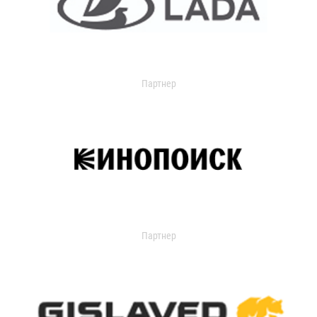
Партнер
Партнер