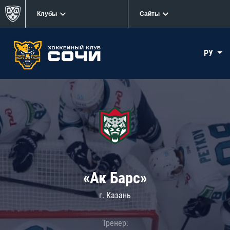
Клубы
Сайты
РУ
«Ак Барс»
г. Казань
Тренер: