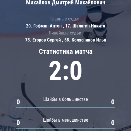
Михайлов Дмитрий Михайлович
Главные судьи:
20. Гофман Антон , 17. Шалагин Никита
Линейные судьи:
73. Егоров Сергей , 58. Колясников Илья
Статистика матча
2:0
Шайбы в большинстве
0
0
Шайбы в меньшинстве
0
0