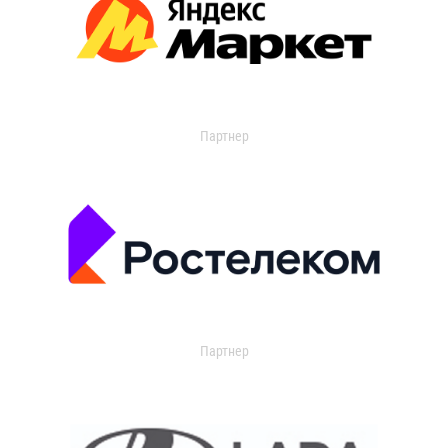
Партнер
Партнер