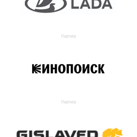
Партнер
Партнер