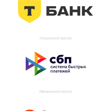
Генеральный партнер
Официальный партнер