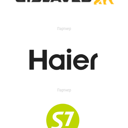
Партнер
Партнер