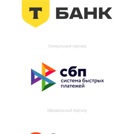
Генеральный партнер
Официальный партнер