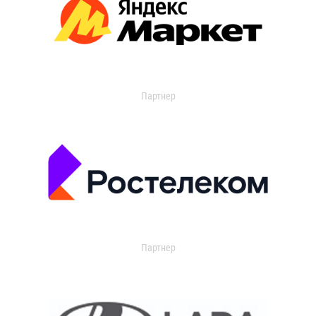
Партнер
Партнер