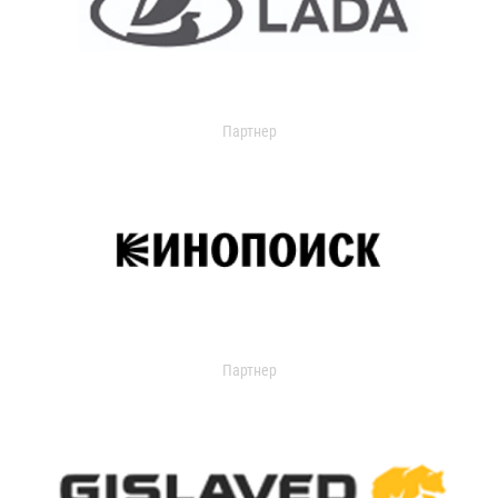
Партнер
Партнер