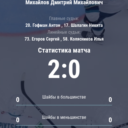
Михайлов Дмитрий Михайлович
Главные судьи:
20. Гофман Антон , 17. Шалагин Никита
Линейные судьи:
73. Егоров Сергей , 58. Колясников Илья
Статистика матча
2:0
Шайбы в большинстве
0
0
Шайбы в меньшинстве
0
0