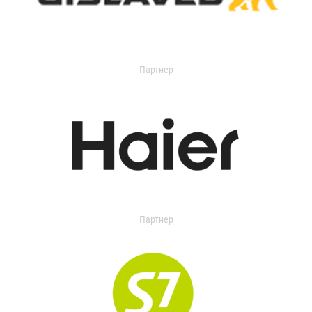
Партнер
Партнер