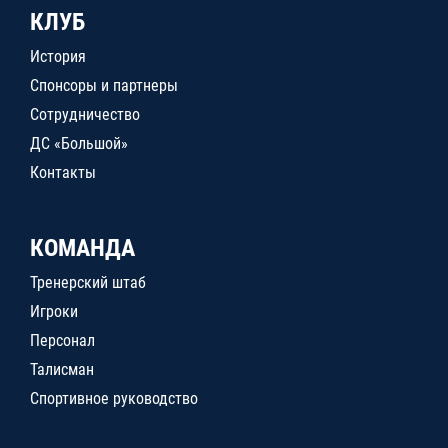
КЛУБ
История
Спонсоры и партнеры
Сотрудничество
ДС «Большой»
Контакты
КОМАНДА
Тренерский штаб
Игроки
Персонал
Талисман
Спортивное руководство