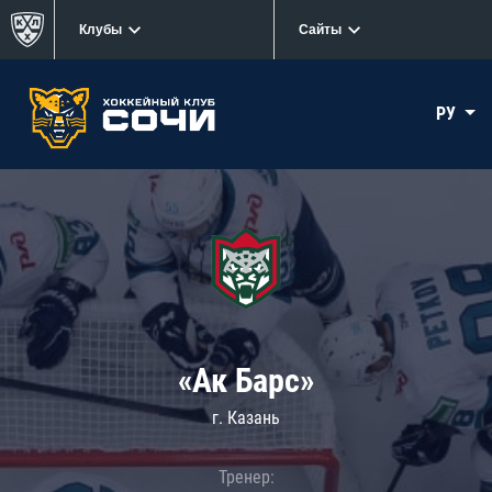
Клубы
Сайты
РУ
«Ак Барс»
г. Казань
Тренер: