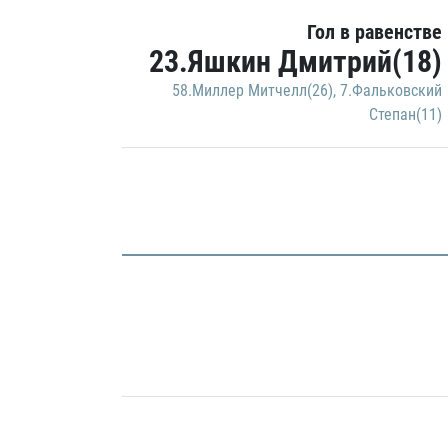
Гол в равенстве
23.Яшкин Дмитрий(18)
58.Миллер Митчелл(26)
,
7.Фальковский
Степан(11)