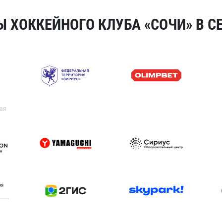
 ХОККЕЙНОГО КЛУБА «СОЧИ» В СЕ
ая