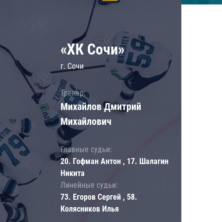
«ХК Сочи»
г. Сочи
Тренер:
Михайлов Дмитрий
Михайлович
Главные судьи:
20. Гофман Антон , 17. Шалагин
Никита
Линейные судьи:
73. Егоров Сергей , 58.
Колясников Илья