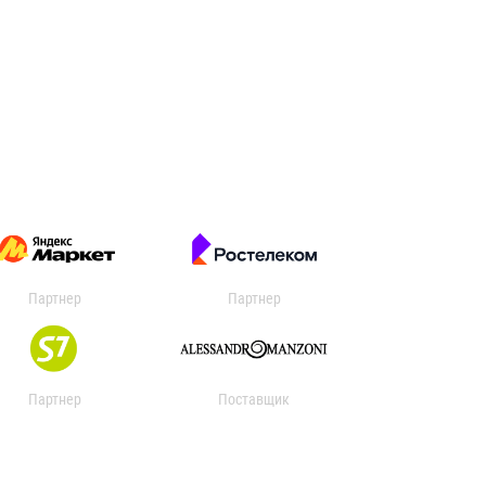
Партнер
Партнер
Партнер
Поставщик