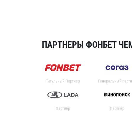
ПАРТНЕРЫ ФОНБЕТ ЧЕМ
Титульный Партнер
Генеральный партн
Партнер
Партнер