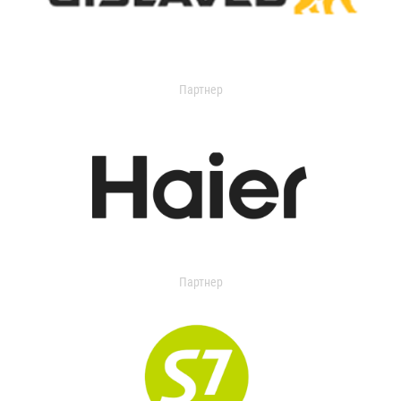
Партнер
Партнер