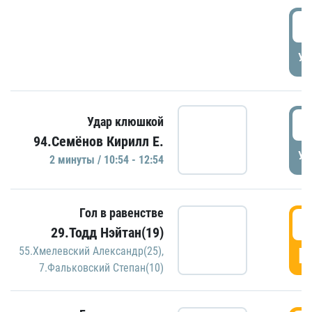
0
УД
1
Удар клюшкой
94.Семёнов Кирилл Е.
УД
2 минуты / 10:54 - 12:54
Гол в равенстве
1
29.Тодд Нэйтан(19)
Г
55.Хмелевский Александр(25)
,
7.Фальковский Степан(10)