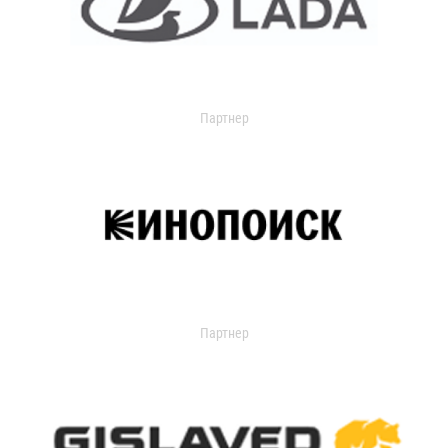
Партнер
Партнер