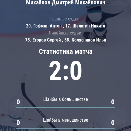
Михайлов Дмитрий Михайлович
Главные судьи:
20. Гофман Антон , 17. Шалагин Никита
Линейные судьи:
73. Егоров Сергей , 58. Колясников Илья
Статистика матча
2:0
Шайбы в большинстве
0
0
Шайбы в меньшинстве
0
0