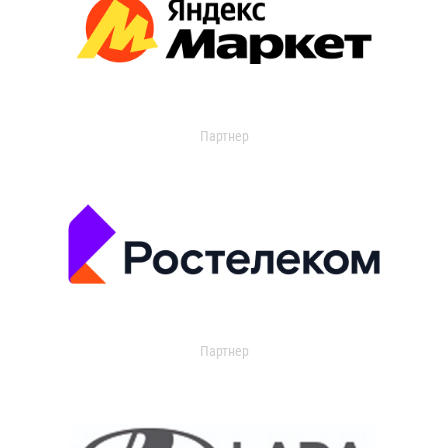
Партнер
Партнер