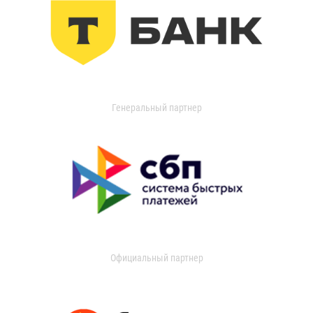
Генеральный партнер
Официальный партнер