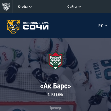
Клубы
Сайты
РУ
«Ак Барс»
г. Казань
Тренер: