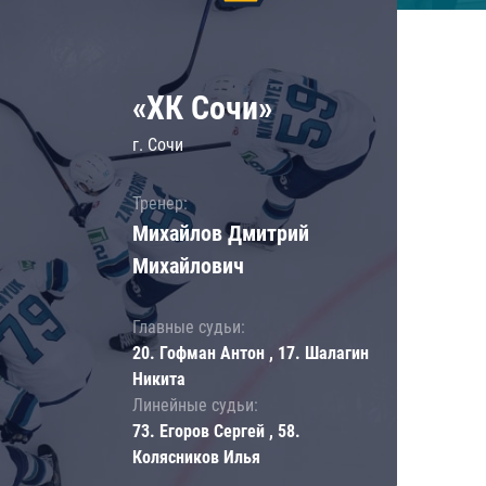
«ХК Сочи»
г. Сочи
Тренер:
Михайлов Дмитрий
Михайлович
Главные судьи:
20. Гофман Антон , 17. Шалагин
Никита
Линейные судьи:
73. Егоров Сергей , 58.
Колясников Илья