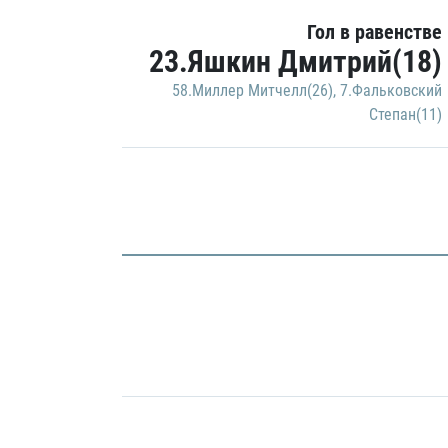
Гол в равенстве
23.Яшкин Дмитрий(18)
58.Миллер Митчелл(26)
,
7.Фальковский
Степан(11)