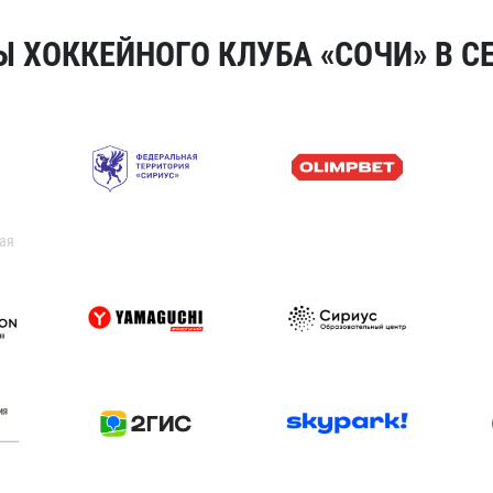
 ХОККЕЙНОГО КЛУБА «СОЧИ» В СЕ
ая