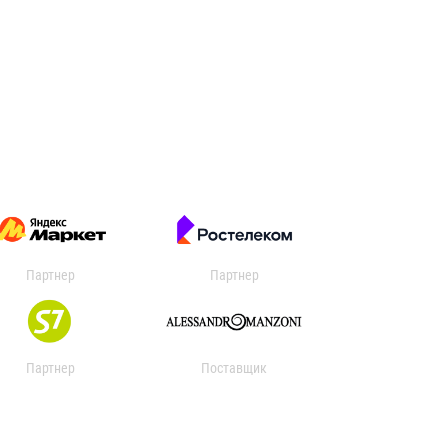
Партнер
Партнер
Партнер
Поставщик