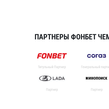
ПАРТНЕРЫ ФОНБЕТ ЧЕМ
Титульный Партнер
Генеральный партн
Партнер
Партнер