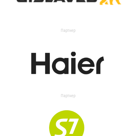
Партнер
Партнер