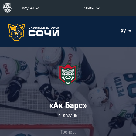
Клубы
Сайты
РУ
«Ак Барс»
г. Казань
Тренер: