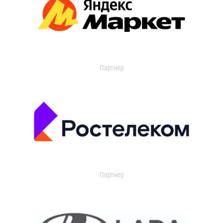
Партнер
Партнер