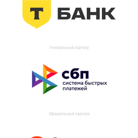
Генеральный партнер
Официальный партнер