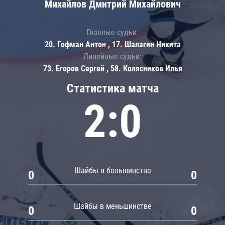
Михайлов Дмитрий Михайлович
Главные судьи:
20. Гофман Антон , 17. Шалагин Никита
Линейные судьи:
73. Егоров Сергей , 58. Колясников Илья
Статистика матча
2:0
Шайбы в большинстве
0
0
Шайбы в меньшинстве
0
0