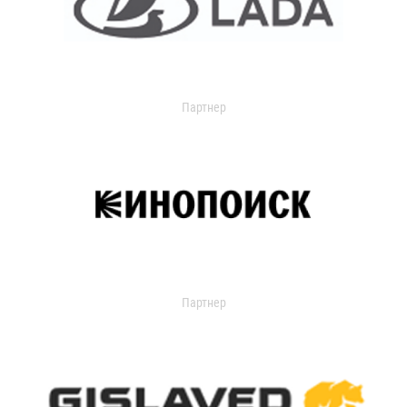
Партнер
Партнер