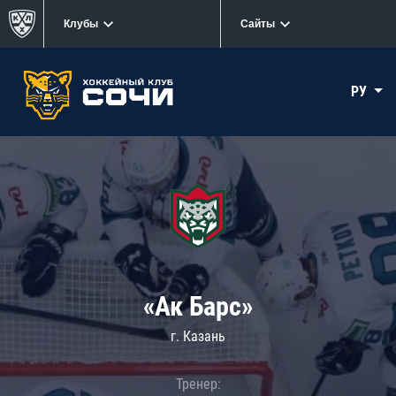
Клубы
Сайты
РУ
«Ак Барс»
г. Казань
Тренер: