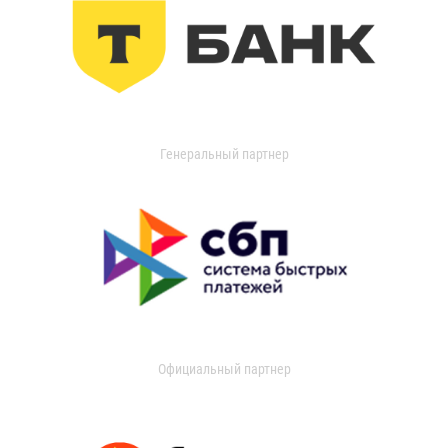
Генеральный партнер
Официальный партнер