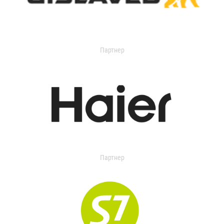
Партнер
Партнер