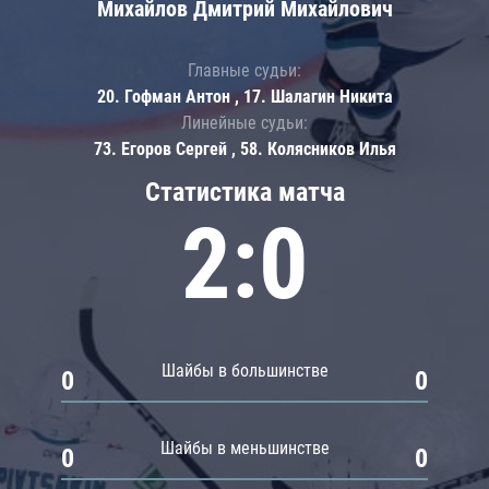
Михайлов Дмитрий Михайлович
Главные судьи:
20. Гофман Антон , 17. Шалагин Никита
Линейные судьи:
73. Егоров Сергей , 58. Колясников Илья
Статистика матча
2:0
Шайбы в большинстве
0
0
Шайбы в меньшинстве
0
0