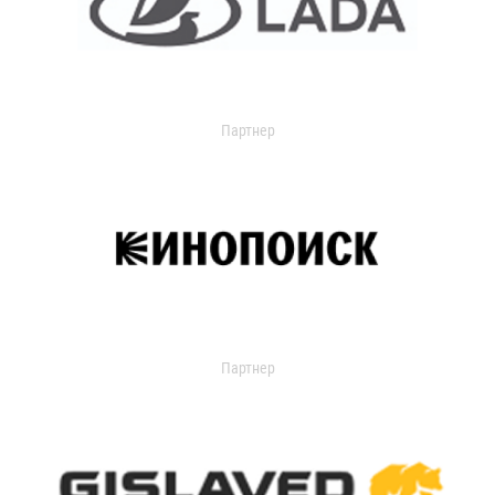
Партнер
Партнер