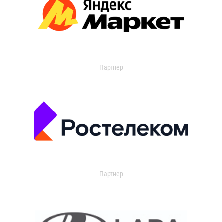
Партнер
Партнер