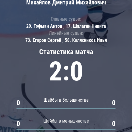
Михайлов Дмитрий Михайлович
Главные судьи:
20. Гофман Антон , 17. Шалагин Никита
Линейные судьи:
73. Егоров Сергей , 58. Колясников Илья
Статистика матча
2:0
Шайбы в большинстве
0
0
Шайбы в меньшинстве
0
0