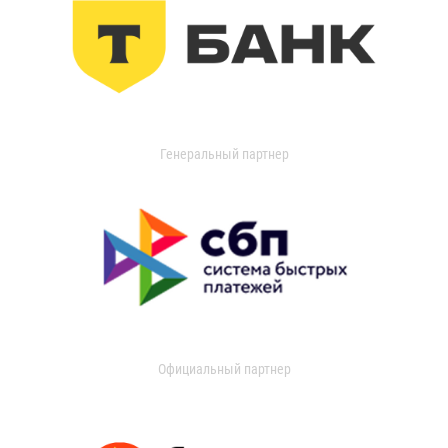
Генеральный партнер
Официальный партнер