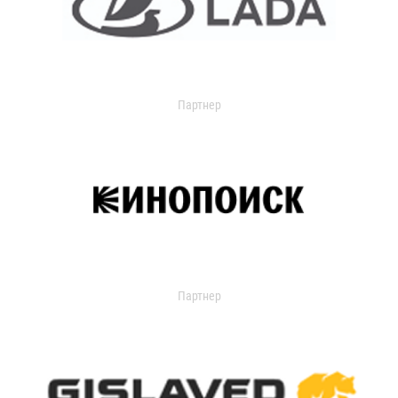
Партнер
Партнер