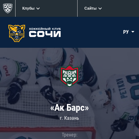
Клубы
Сайты
РУ
«Ак Барс»
г. Казань
Тренер: