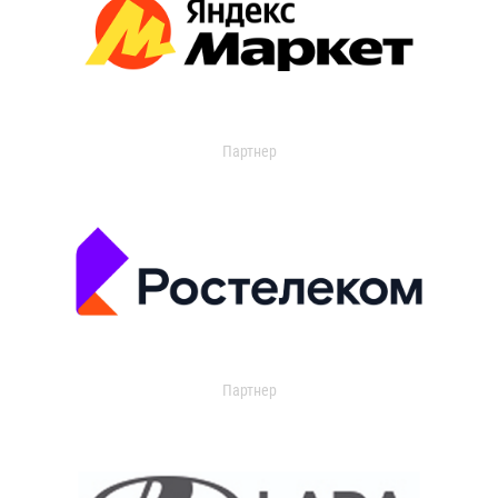
Партнер
Партнер