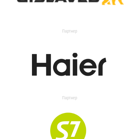
Партнер
Партнер