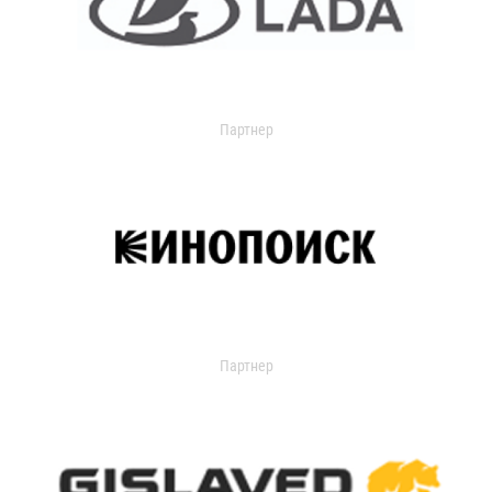
Партнер
Партнер