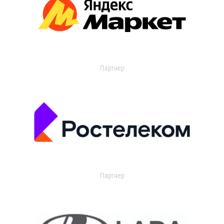
Партнер
Партнер