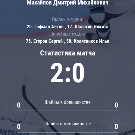
Михайлов Дмитрий Михайлович
Главные судьи:
20. Гофман Антон , 17. Шалагин Никита
Линейные судьи:
73. Егоров Сергей , 58. Колясников Илья
Статистика матча
2:0
Шайбы в большинстве
0
0
Шайбы в меньшинстве
0
0