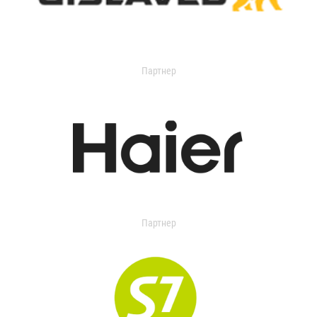
Партнер
Партнер