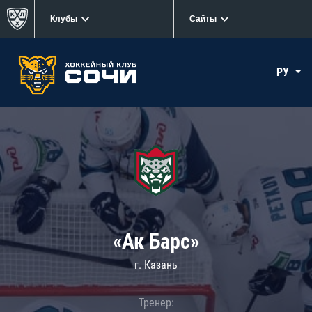
Клубы
Сайты
РУ
«Ак Барс»
г. Казань
Тренер: