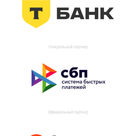
Генеральный партнер
Официальный партнер