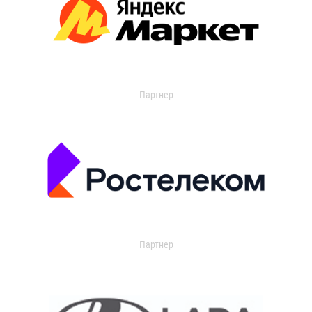
Партнер
Партнер