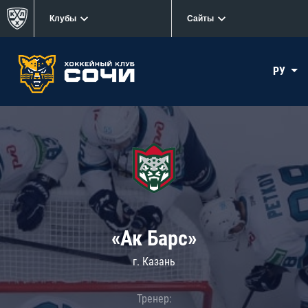
Клубы
Сайты
РУ
«Ак Барс»
г. Казань
Тренер: