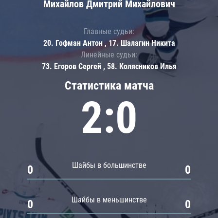
Михайлов Дмитрий Михайлович
Главные судьи:
20. Гофман Антон , 17. Шалагин Никита
Линейные судьи:
73. Егоров Сергей , 58. Колясников Илья
Статистика матча
2:0
Шайбы в большинстве
0
0
Шайбы в меньшинстве
0
0