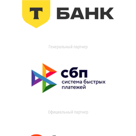
Генеральный партнер
Официальный партнер