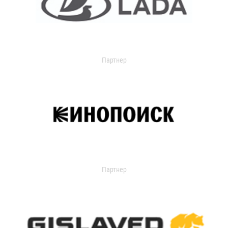
Партнер
Партнер