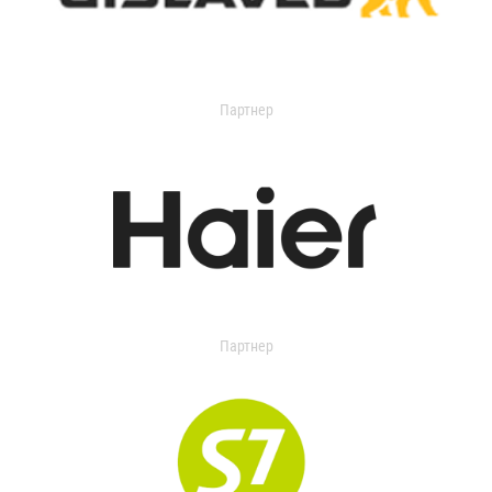
Партнер
Партнер