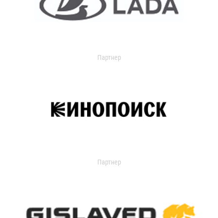
Партнер
Партнер