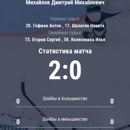
Михайлов Дмитрий Михайлович
Главные судьи:
20. Гофман Антон , 17. Шалагин Никита
Линейные судьи:
73. Егоров Сергей , 58. Колясников Илья
Статистика матча
2:0
Шайбы в большинстве
0
0
Шайбы в меньшинстве
0
0