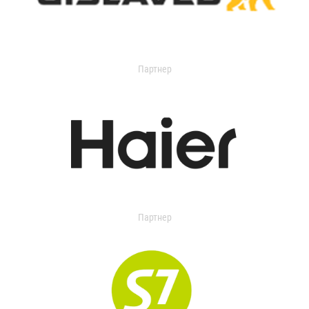
Партнер
Партнер