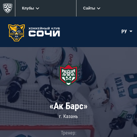
Клубы
Сайты
РУ
«Ак Барс»
г. Казань
Тренер: