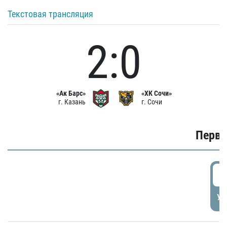
Текстовая трансляция
2:0
«Ак Барс»
«ХК Сочи»
г. Казань
г. Сочи
Первы
0
УД