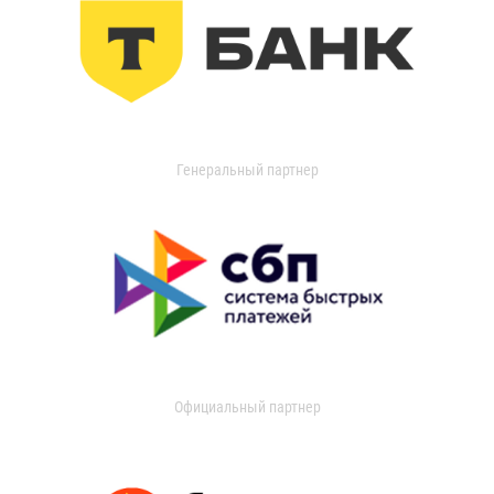
Генеральный партнер
Официальный партнер