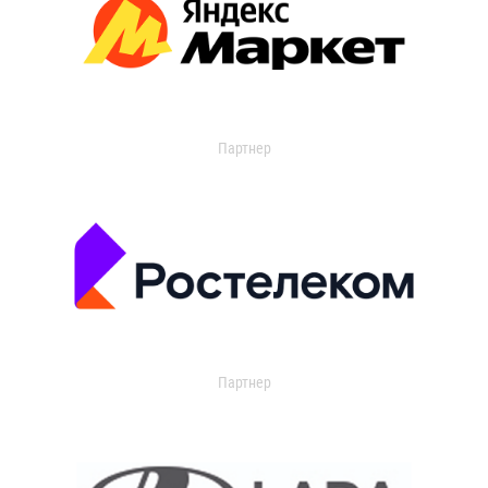
Партнер
Партнер