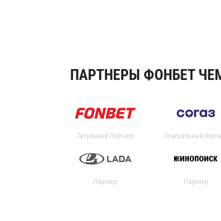
ПАРТНЕРЫ ФОНБЕТ ЧЕМ
Титульный Партнер
Генеральный партн
Партнер
Партнер