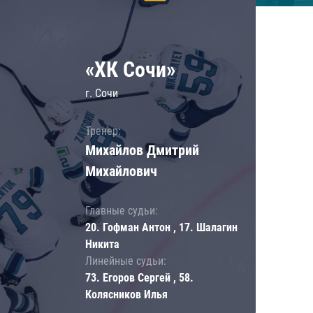
«ХК Сочи»
г. Сочи
Тренер:
Михайлов Дмитрий
Михайлович
Главные судьи:
20. Гофман Антон , 17. Шалагин
Никита
Линейные судьи:
73. Егоров Сергей , 58.
Колясников Илья