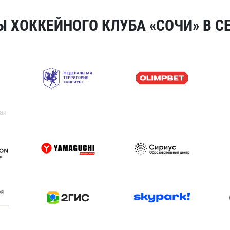
 ХОККЕЙНОГО КЛУБА «СОЧИ» В СЕ
ая