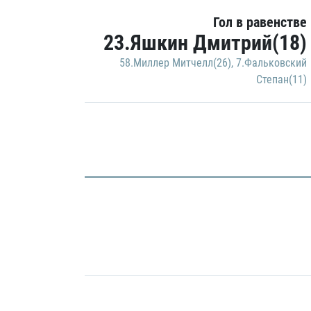
Гол в равенстве
23.Яшкин Дмитрий(18)
58.Миллер Митчелл(26)
,
7.Фальковский
Степан(11)