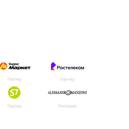
Партнер
Партнер
Партнер
Поставщик