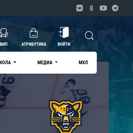
ВИП
АТРИБУТИКА
ВОЙТИ
КОЛА
МЕДИА
МХЛ