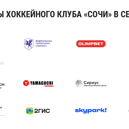
 ХОККЕЙНОГО КЛУБА «СОЧИ» В СЕ
ая