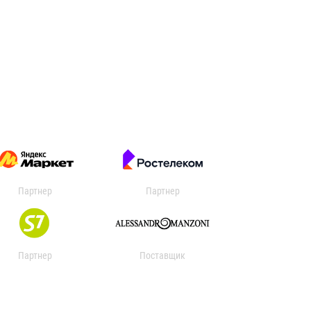
Партнер
Партнер
Партнер
Поставщик