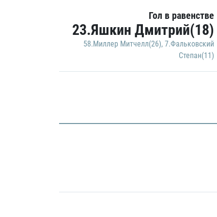
Гол в равенстве
23.Яшкин Дмитрий(18)
58.Миллер Митчелл(26)
,
7.Фальковский
Степан(11)