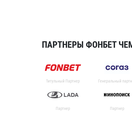
ПАРТНЕРЫ ФОНБЕТ ЧЕМ
Титульный Партнер
Генеральный партн
Партнер
Партнер