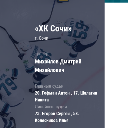
«ХК Сочи»
г. Сочи
Тренер:
Михайлов Дмитрий
Михайлович
Главные судьи:
20. Гофман Антон , 17. Шалагин
Никита
Линейные судьи:
73. Егоров Сергей , 58.
Колясников Илья