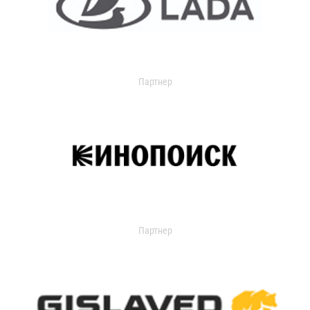
Партнер
Партнер