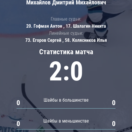
Михайлов Дмитрий Михайлович
Главные судьи:
20. Гофман Антон , 17. Шалагин Никита
Линейные судьи:
73. Егоров Сергей , 58. Колясников Илья
Статистика матча
2:0
Шайбы в большинстве
0
0
Шайбы в меньшинстве
0
0