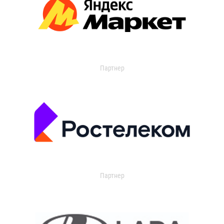
Партнер
Партнер