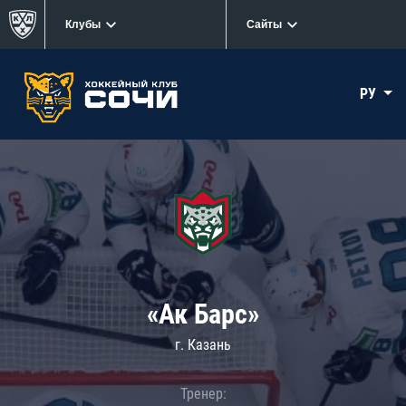
Клубы
Сайты
РУ
«Ак Барс»
г. Казань
Тренер: