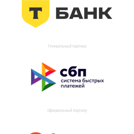
Генеральный партнер
Официальный партнер