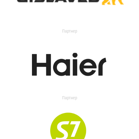
Партнер
Партнер