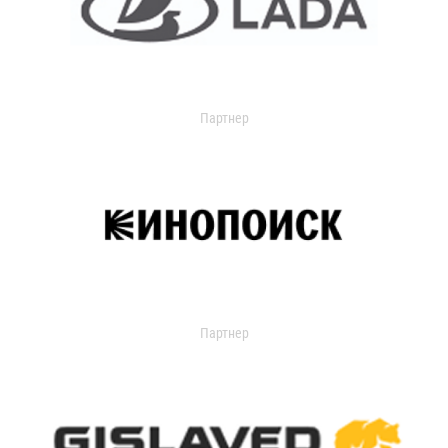
Партнер
Партнер