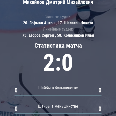
Михайлов Дмитрий Михайлович
Главные судьи:
20. Гофман Антон , 17. Шалагин Никита
Линейные судьи:
73. Егоров Сергей , 58. Колясников Илья
Статистика матча
2:0
Шайбы в большинстве
0
0
Шайбы в меньшинстве
0
0