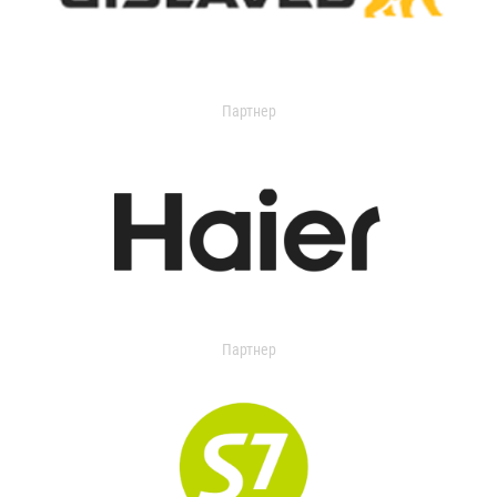
Партнер
Партнер