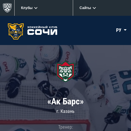
Клубы
Сайты
РУ
«Ак Барс»
г. Казань
Тренер: