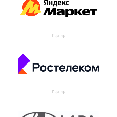
Партнер
Партнер