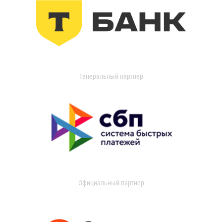
Генеральный партнер
Официальный партнер