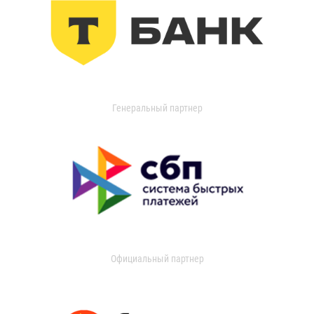
Генеральный партнер
Официальный партнер