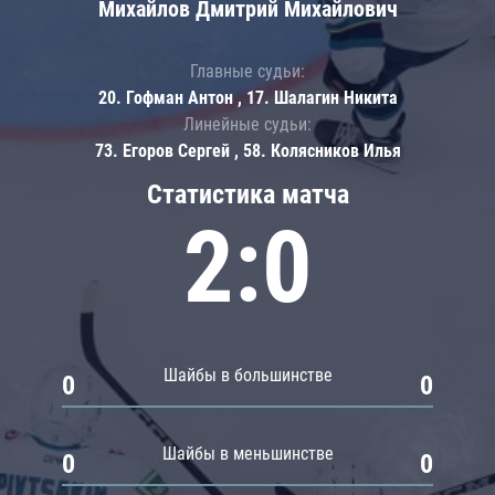
Михайлов Дмитрий Михайлович
Главные судьи:
20. Гофман Антон , 17. Шалагин Никита
Линейные судьи:
73. Егоров Сергей , 58. Колясников Илья
Статистика матча
2:0
Шайбы в большинстве
0
0
Шайбы в меньшинстве
0
0