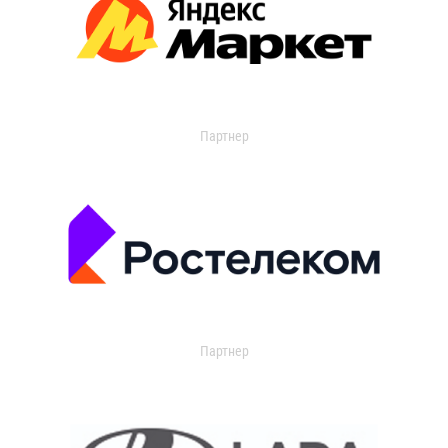
Партнер
Партнер