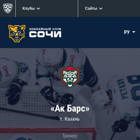
Клубы
Сайты
РУ
«Ак Барс»
г. Казань
Тренер: