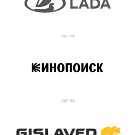
Партнер
Партнер