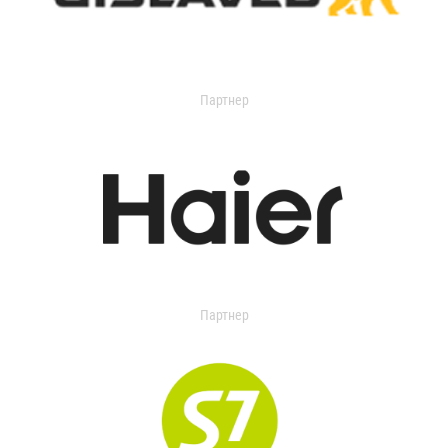
Партнер
Партнер