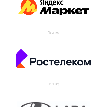
Партнер
Партнер