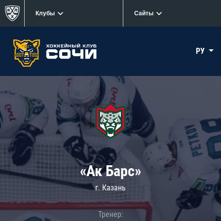
Клубы
Сайты
РУ
«Ак Барс»
г. Казань
Тренер: