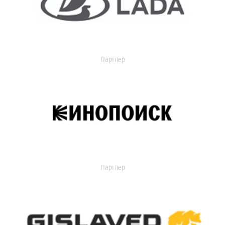
Партнер
Партнер