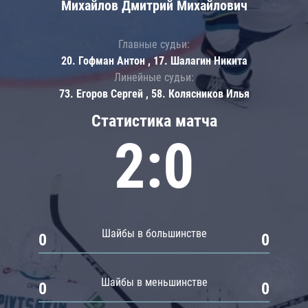
Михайлов Дмитрий Михайлович
Главные судьи:
20. Гофман Антон , 17. Шалагин Никита
Линейные судьи:
73. Егоров Сергей , 58. Колясников Илья
Статистика матча
2:0
Шайбы в большинстве
0
0
Шайбы в меньшинстве
0
0