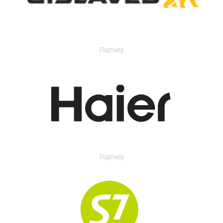
Партнер
Партнер