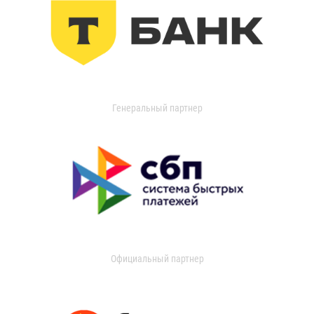
Генеральный партнер
Официальный партнер