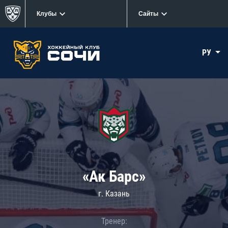
Клубы
Сайты
РУ
«Ак Барс»
г. Казань
Тренер: