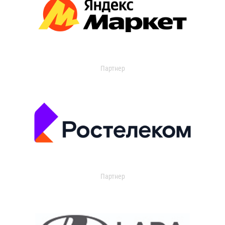
Партнер
Партнер