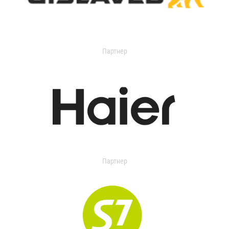
Партнер
Партнер