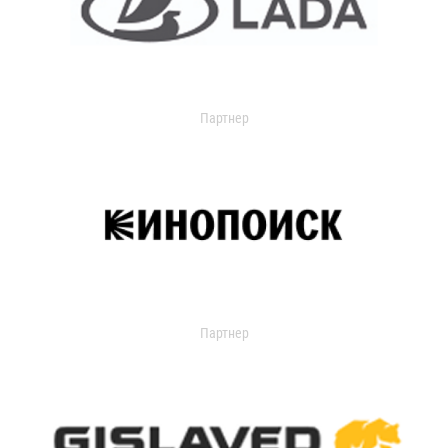
Партнер
Партнер