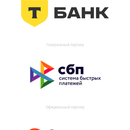
Генеральный партнер
Официальный партнер