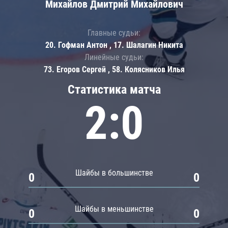
Михайлов Дмитрий Михайлович
Главные судьи:
20. Гофман Антон , 17. Шалагин Никита
Линейные судьи:
73. Егоров Сергей , 58. Колясников Илья
Статистика матча
2:0
Шайбы в большинстве
0
0
Шайбы в меньшинстве
0
0