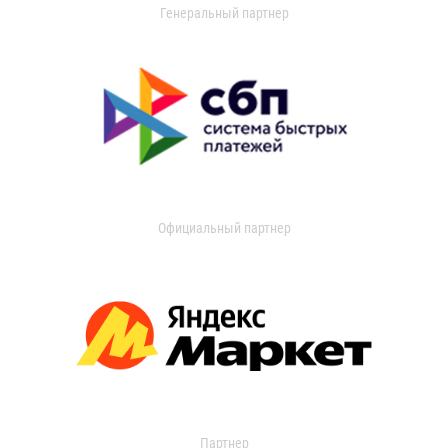
Генеральный партнер
Официальный партнер
Партнер