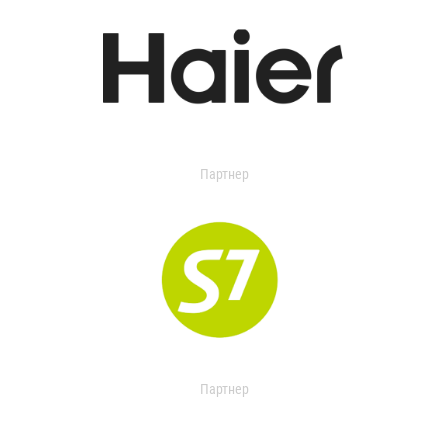
Партнер
Партнер