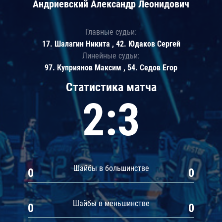
Андриевский Александр Леонидович
Главные судьи:
17. Шалагин Никита , 42. Юдаков Сергей
Линейные судьи:
97. Куприянов Максим , 54. Седов Егор
Статистика матча
2:3
Шайбы в большинстве
0
0
Шайбы в меньшинстве
0
0