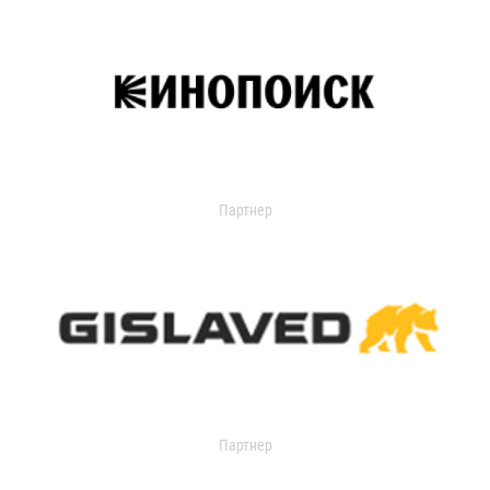
Партнер
Партнер