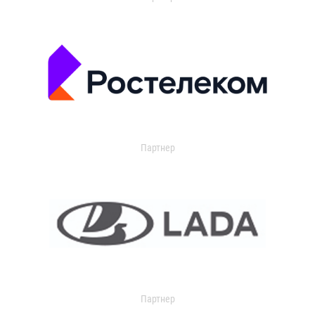
Партнер
Партнер