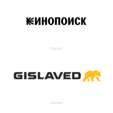
Партнер
Партнер