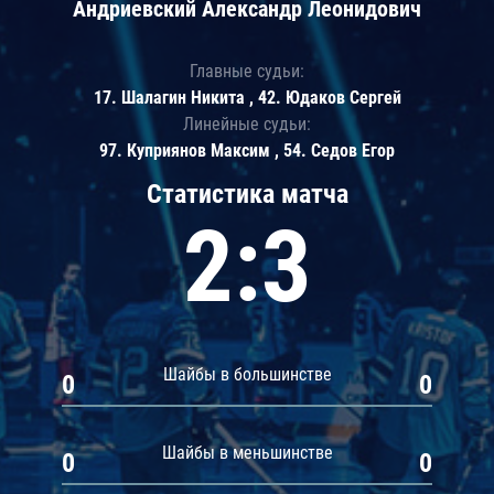
Андриевский Александр Леонидович
Главные судьи:
17. Шалагин Никита , 42. Юдаков Сергей
Линейные судьи:
97. Куприянов Максим , 54. Седов Егор
Статистика матча
2:3
Шайбы в большинстве
0
0
Шайбы в меньшинстве
0
0