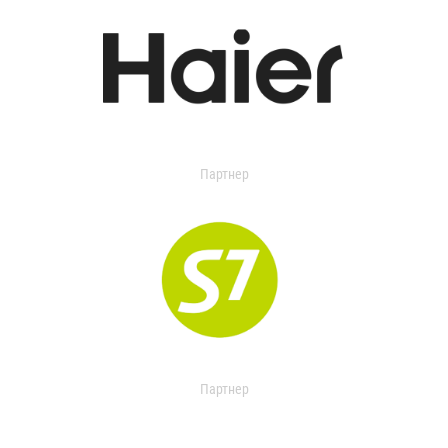
Партнер
Партнер