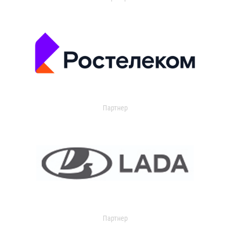
Партнер
Партнер