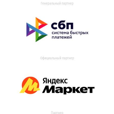
Генеральный партнер
Официальный партнер
Партнер