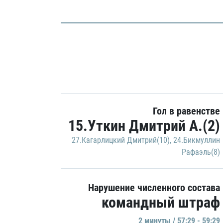
Гол в равенстве
15.Уткин Дмитрий А.(2)
27.Кагарлицкий Дмитрий(10)
,
24.Бикмуллин
Рафаэль(8)
Нарушение численного состава
командный штраф
2 минуты / 57:29 - 59:29