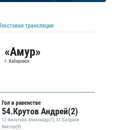
Текстовая трансляция
«Амур»
г. Хабаровск
Гол в равенстве
54.Крутов Андрей(2)
12.Филатьев Александр(7)
,
41.Балдаев
Виктор(9)