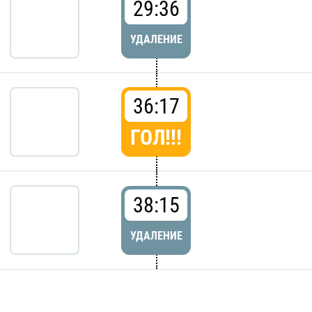
29:36
УДАЛЕНИЕ
36:17
ГОЛ!!!
38:15
УДАЛЕНИЕ