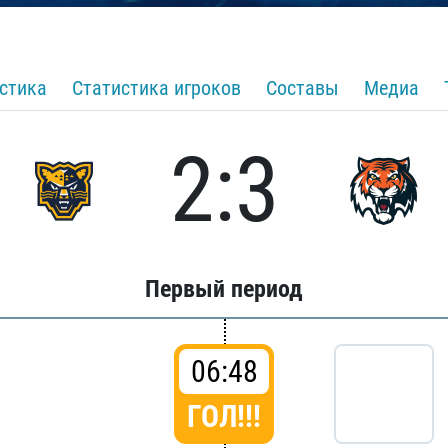
стика
Статистика игроков
Составы
Медиа
2:3
Первый период
06:48
ГОЛ!!!