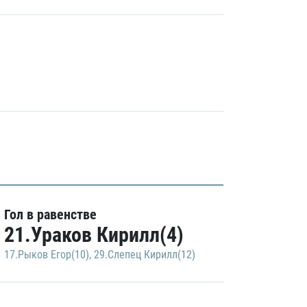
Гол в равенстве
21.Ураков Кирилл(4)
17.Рыков Егор(10)
,
29.Слепец Кирилл(12)