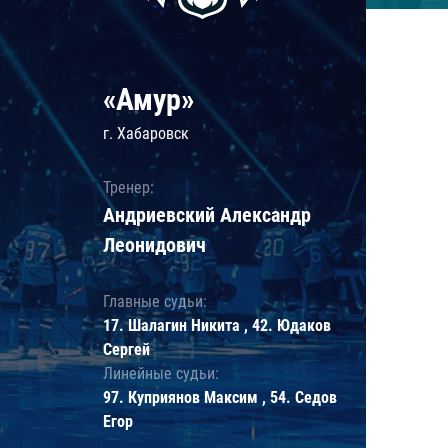
«Амур»
г. Хабаровск
Тренер:
Андриевский Александр
Леонидович
Главные судьи:
17. Шалагин Никита , 42. Юдаков
Сергей
Линейные судьи:
97. Куприянов Максим , 54. Седов
Егор