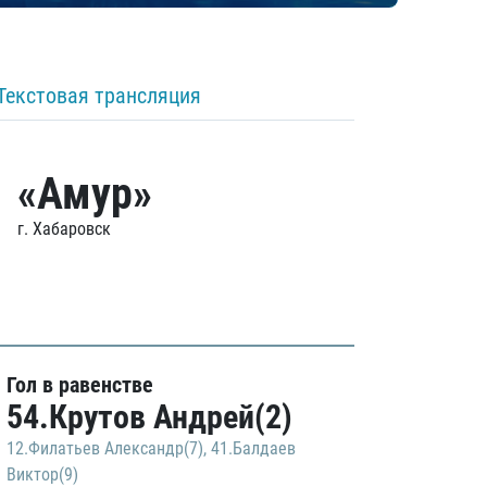
Текстовая трансляция
«Амур»
г. Хабаровск
Гол в равенстве
54.Крутов Андрей(2)
12.Филатьев Александр(7)
,
41.Балдаев
Виктор(9)