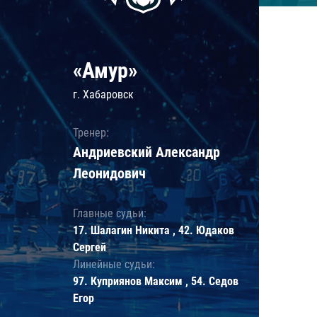
«Амур»
г. Хабаровск
Тренер:
Андриевский Александр
Леонидович
Главные судьи:
17. Шалагин Никита , 42. Юдаков
Сергей
Линейные судьи:
97. Куприянов Максим , 54. Седов
Егор