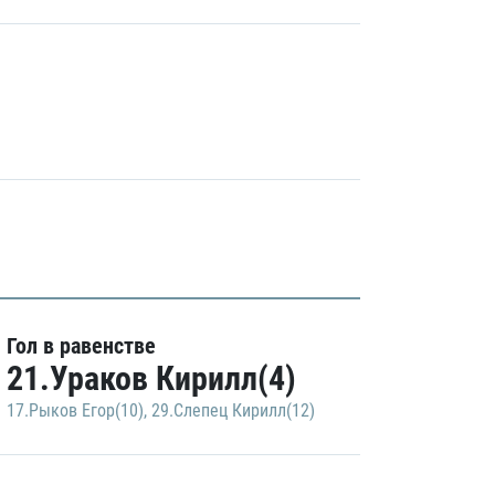
Гол в равенстве
21.Ураков Кирилл(4)
17.Рыков Егор(10)
,
29.Слепец Кирилл(12)