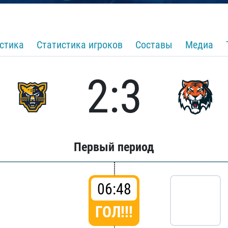
стика
Статистика игроков
Составы
Медиа
2:3
Первый период
06:48
ГОЛ!!!