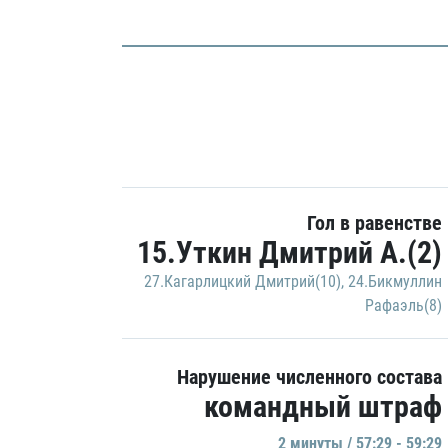
Гол в равенстве
15.Уткин Дмитрий А.(2)
27.Кагарлицкий Дмитрий(10)
,
24.Бикмуллин
Рафаэль(8)
Нарушение численного состава
командный штраф
2 минуты / 57:29 - 59:29