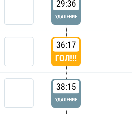
29:36
УДАЛЕНИЕ
36:17
ГОЛ!!!
38:15
УДАЛЕНИЕ