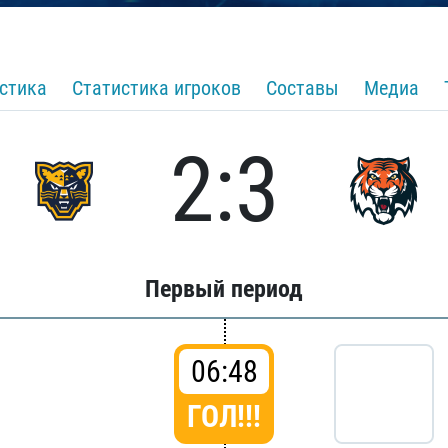
стика
Статистика игроков
Составы
Медиа
2:3
Первый период
06:48
ГОЛ!!!