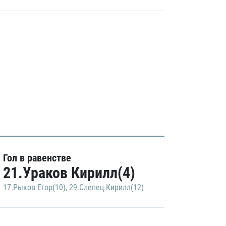
Гол в равенстве
21.Ураков Кирилл(4)
17.Рыков Егор(10)
,
29.Слепец Кирилл(12)