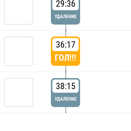
29:36
УДАЛЕНИЕ
36:17
ГОЛ!!!
38:15
УДАЛЕНИЕ