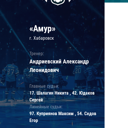
«Амур»
г. Хабаровск
Тренер:
Андриевский Александр
Леонидович
Главные судьи:
17. Шалагин Никита , 42. Юдаков
Сергей
Линейные судьи:
97. Куприянов Максим , 54. Седов
Егор