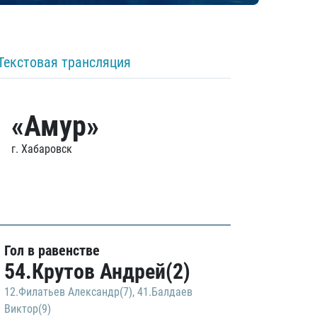
Текстовая трансляция
«Амур»
г. Хабаровск
Гол в равенстве
54.Крутов Андрей(2)
12.Филатьев Александр(7)
,
41.Балдаев
Виктор(9)