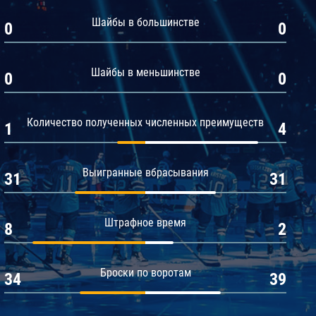
Амур
Шайбы в большинстве
0
0
Барыс
Салават Юлаев
Шайбы в меньшинстве
0
0
Сибирь
Количество полученных численных преимуществ
1
4
Выигранные вбрасывания
31
31
Штрафное время
8
2
Броски по воротам
34
39