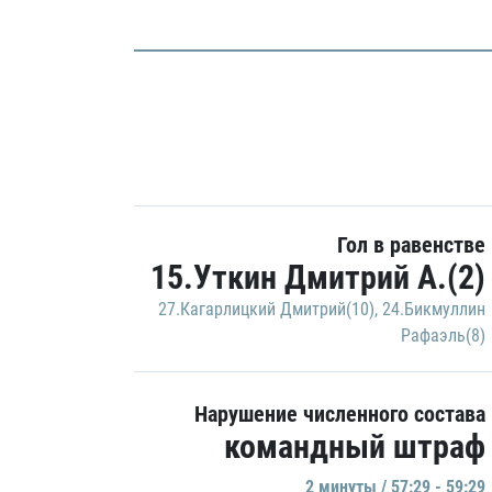
Гол в равенстве
15.Уткин Дмитрий А.(2)
27.Кагарлицкий Дмитрий(10)
,
24.Бикмуллин
Рафаэль(8)
Нарушение численного состава
командный штраф
2 минуты / 57:29 - 59:29