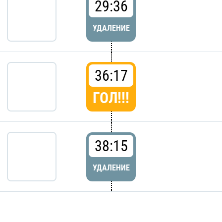
29:36
УДАЛЕНИЕ
36:17
ГОЛ!!!
38:15
УДАЛЕНИЕ