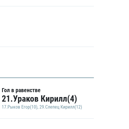
Гол в равенстве
21.Ураков Кирилл(4)
17.Рыков Егор(10)
,
29.Слепец Кирилл(12)