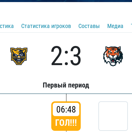
стика
Статистика игроков
Составы
Медиа
2:3
Первый период
06:48
ГОЛ!!!