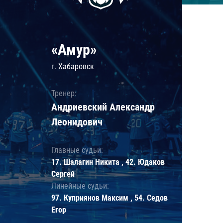
«Амур»
г. Хабаровск
Тренер:
Андриевский Александр
Леонидович
Главные судьи:
17. Шалагин Никита , 42. Юдаков
Сергей
Линейные судьи:
97. Куприянов Максим , 54. Седов
Егор