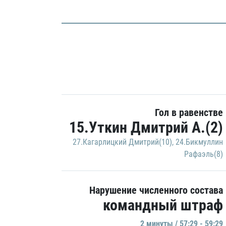
Гол в равенстве
15.Уткин Дмитрий А.(2)
27.Кагарлицкий Дмитрий(10)
,
24.Бикмуллин
Рафаэль(8)
Нарушение численного состава
командный штраф
2 минуты / 57:29 - 59:29