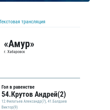
Текстовая трансляция
«Амур»
г. Хабаровск
Гол в равенстве
54.Крутов Андрей(2)
12.Филатьев Александр(7)
,
41.Балдаев
Виктор(9)