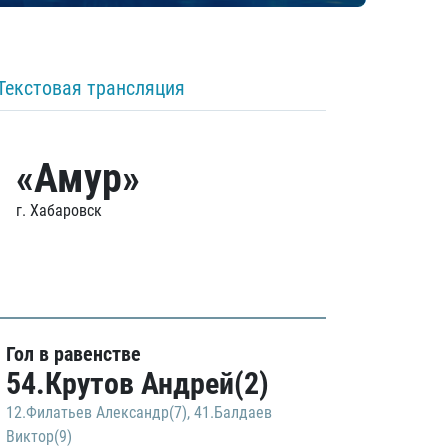
Текстовая трансляция
«Амур»
г. Хабаровск
Гол в равенстве
54.Крутов Андрей(2)
12.Филатьев Александр(7)
,
41.Балдаев
Виктор(9)