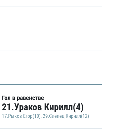
Гол в равенстве
21.Ураков Кирилл(4)
17.Рыков Егор(10)
,
29.Слепец Кирилл(12)