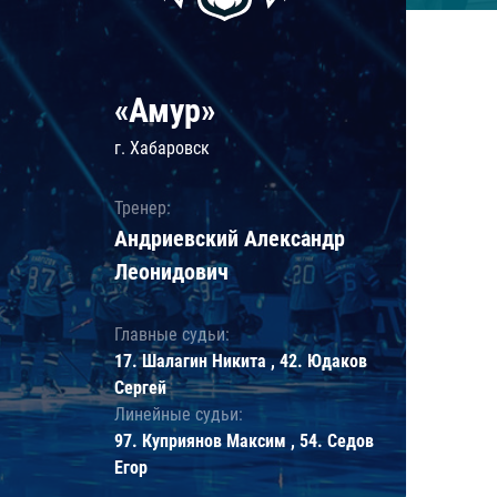
«Амур»
г. Хабаровск
Тренер:
Андриевский Александр
Леонидович
Главные судьи:
17. Шалагин Никита , 42. Юдаков
Сергей
Линейные судьи:
97. Куприянов Максим , 54. Седов
Егор