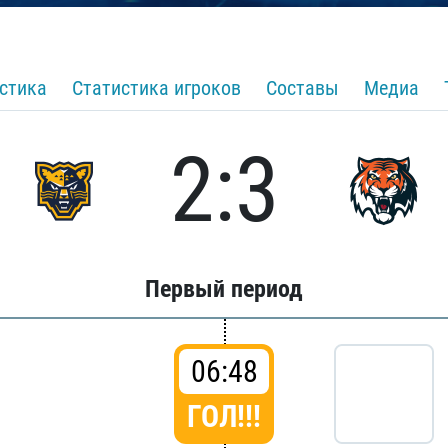
стика
Статистика игроков
Составы
Медиа
2:3
Первый период
06:48
ГОЛ!!!