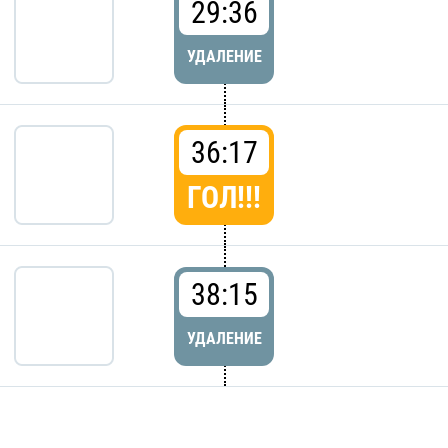
29:36
УДАЛЕНИЕ
36:17
ГОЛ!!!
38:15
УДАЛЕНИЕ