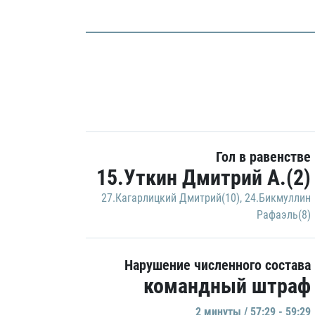
Гол в равенстве
15.Уткин Дмитрий А.(2)
27.Кагарлицкий Дмитрий(10)
,
24.Бикмуллин
Рафаэль(8)
Нарушение численного состава
командный штраф
2 минуты / 57:29 - 59:29