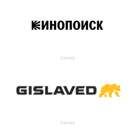
Партнер
Партнер