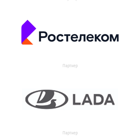
Партнер
Партнер