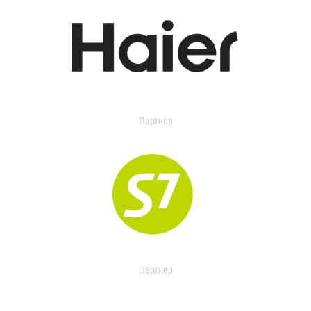
Партнер
Партнер