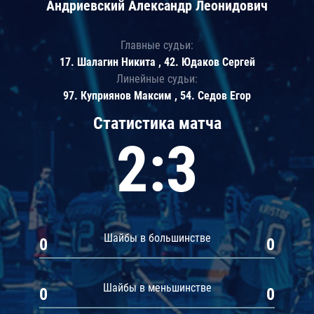
Андриевский Александр Леонидович
Главные судьи:
17. Шалагин Никита , 42. Юдаков Сергей
Линейные судьи:
97. Куприянов Максим , 54. Седов Егор
Статистика матча
2:3
Шайбы в большинстве
0
0
Шайбы в меньшинстве
0
0