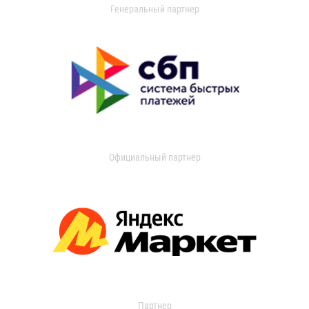
Генеральный партнер
Официальный партнер
Партнер