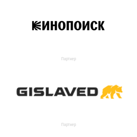
Партнер
Партнер