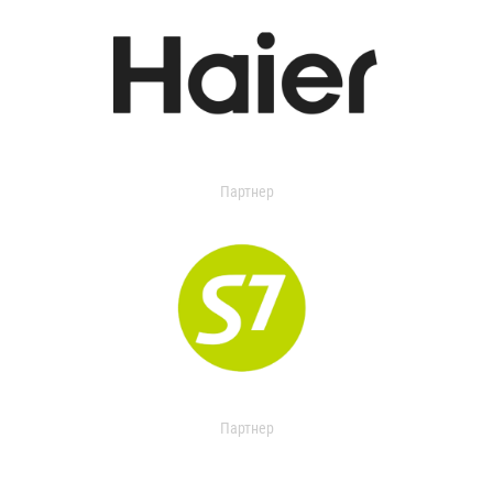
Партнер
Партнер