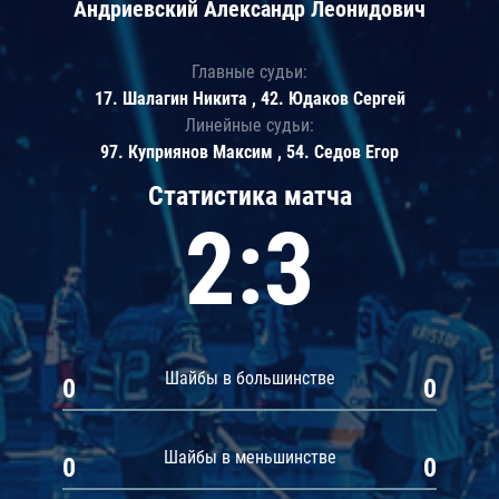
Андриевский Александр Леонидович
Главные судьи:
17. Шалагин Никита , 42. Юдаков Сергей
Линейные судьи:
97. Куприянов Максим , 54. Седов Егор
Статистика матча
2:3
Шайбы в большинстве
0
0
Шайбы в меньшинстве
0
0