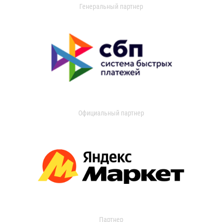
Генеральный партнер
Официальный партнер
Партнер