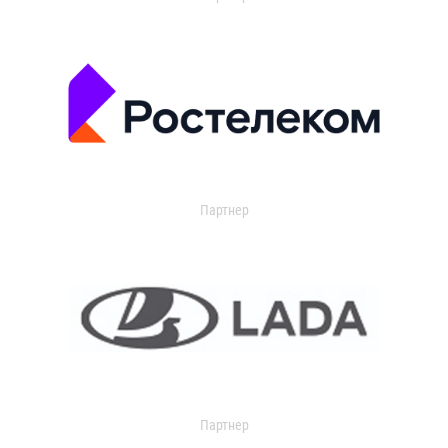
Партнер
Партнер