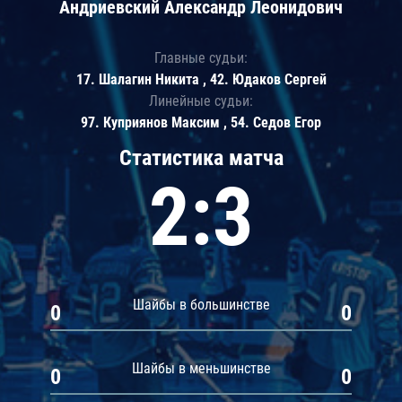
Андриевский Александр Леонидович
Главные судьи:
17. Шалагин Никита , 42. Юдаков Сергей
Линейные судьи:
97. Куприянов Максим , 54. Седов Егор
Статистика матча
2:3
Шайбы в большинстве
0
0
Шайбы в меньшинстве
0
0