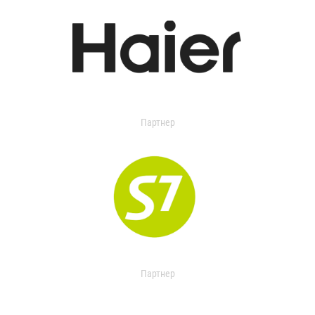
Партнер
Партнер