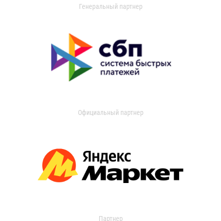
Генеральный партнер
Официальный партнер
Партнер