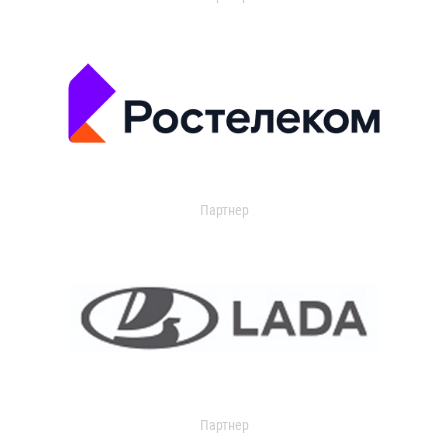
Партнер
Партнер