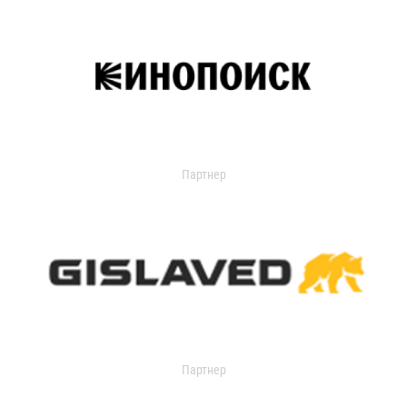
Партнер
Партнер