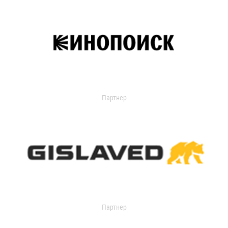
Партнер
Партнер