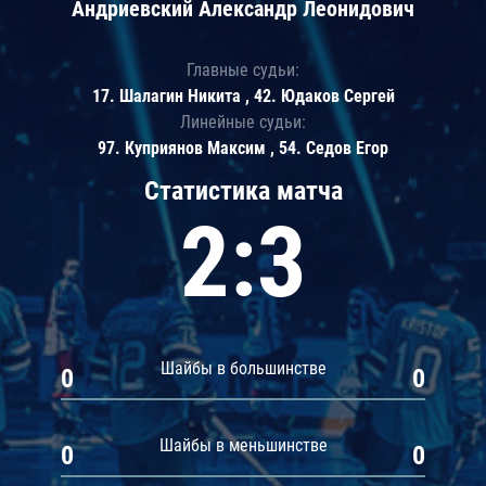
Андриевский Александр Леонидович
Главные судьи:
17. Шалагин Никита , 42. Юдаков Сергей
Линейные судьи:
97. Куприянов Максим , 54. Седов Егор
Статистика матча
2:3
Шайбы в большинстве
0
0
Шайбы в меньшинстве
0
0