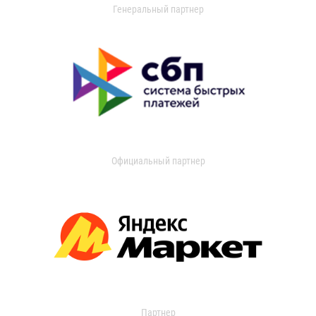
Генеральный партнер
Официальный партнер
Партнер