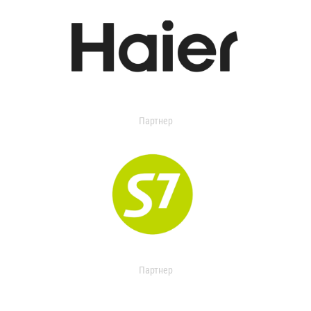
Партнер
Партнер