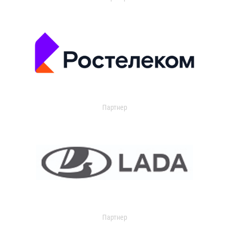
Партнер
Партнер