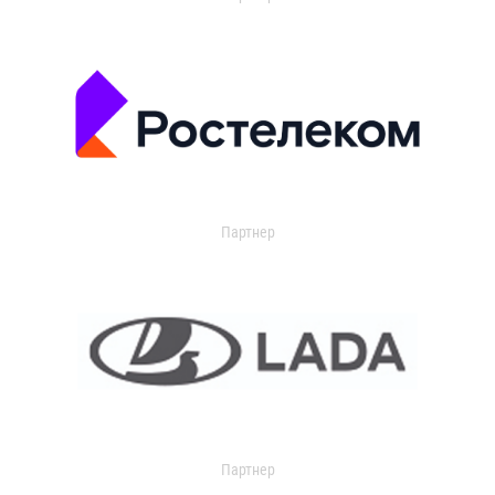
Партнер
Партнер