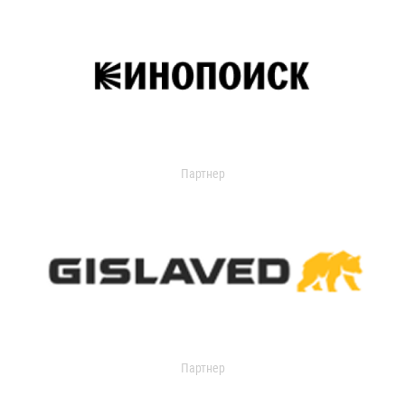
Партнер
Партнер