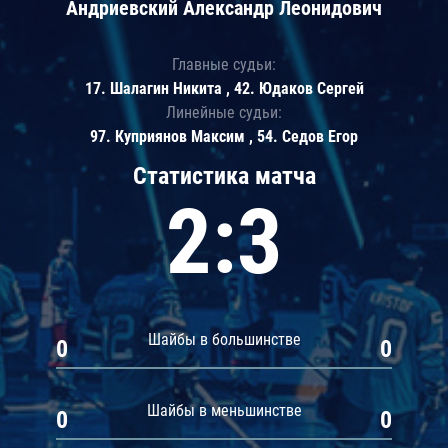
Андриевский Александр Леонидович
Главные судьи:
17. Шалагин Никита , 42. Юдаков Сергей
Линейные судьи:
97. Куприянов Максим , 54. Седов Егор
Статистика матча
2:3
Шайбы в большинстве
0
0
Шайбы в меньшинстве
0
0