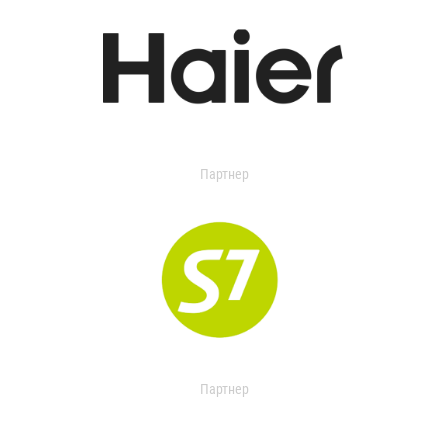
Партнер
Партнер