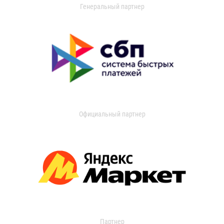
Генеральный партнер
Официальный партнер
Партнер