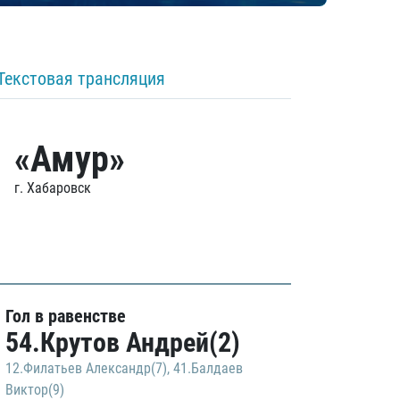
Текстовая трансляция
«Амур»
г. Хабаровск
Гол в равенстве
54.Крутов Андрей(2)
12.Филатьев Александр(7)
,
41.Балдаев
Виктор(9)