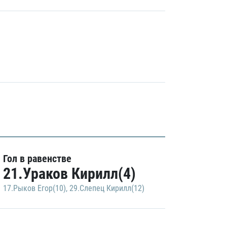
Гол в равенстве
21.Ураков Кирилл(4)
17.Рыков Егор(10)
,
29.Слепец Кирилл(12)