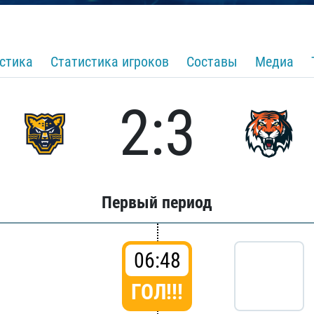
стика
Статистика игроков
Составы
Медиа
2:3
Первый период
06:48
ГОЛ!!!