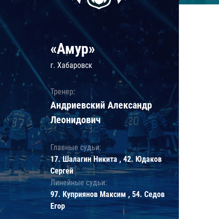
«Амур»
г. Хабаровск
Тренер:
Андриевский Александр
Леонидович
Главные судьи:
17. Шалагин Никита , 42. Юдаков
Сергей
Линейные судьи:
97. Куприянов Максим , 54. Седов
Егор