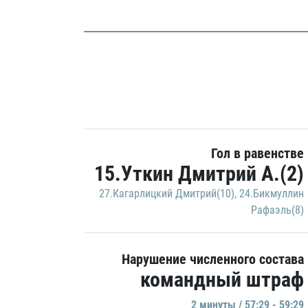
Гол в равенстве
15.Уткин Дмитрий А.(2)
27.Кагарлицкий Дмитрий(10)
,
24.Бикмуллин
Рафаэль(8)
Нарушение численного состава
командный штраф
2 минуты / 57:29 - 59:29