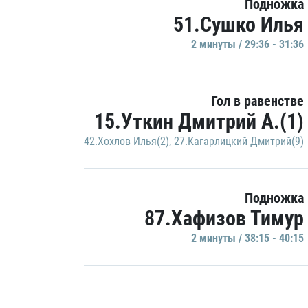
Подножка
51.Сушко Илья
2 минуты / 29:36 - 31:36
Гол в равенстве
15.Уткин Дмитрий А.(1)
42.Хохлов Илья(2)
,
27.Кагарлицкий Дмитрий(9)
Подножка
87.Хафизов Тимур
2 минуты / 38:15 - 40:15