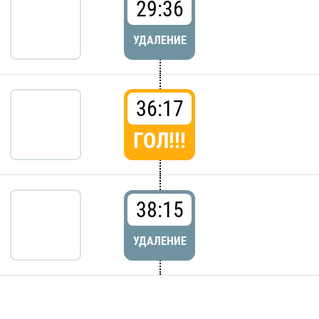
29:36
УДАЛЕНИЕ
36:17
ГОЛ!!!
38:15
УДАЛЕНИЕ