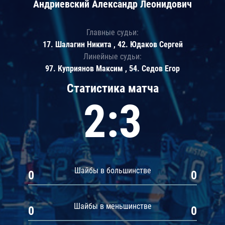
Андриевский Александр Леонидович
Главные судьи:
17. Шалагин Никита , 42. Юдаков Сергей
Линейные судьи:
97. Куприянов Максим , 54. Седов Егор
Статистика матча
2:3
Шайбы в большинстве
0
0
Шайбы в меньшинстве
0
0