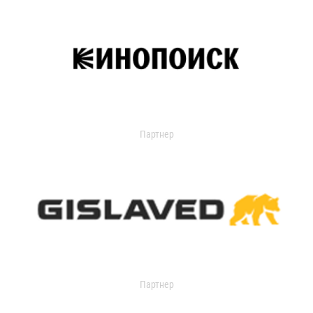
Партнер
Партнер