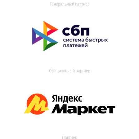
Генеральный партнер
Официальный партнер
Партнер