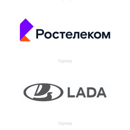
Партнер
Партнер