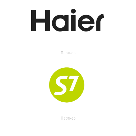
Партнер
Партнер