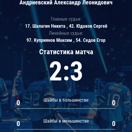
Андриевский Александр Леонидович
Главные судьи:
17. Шалагин Никита , 42. Юдаков Сергей
Линейные судьи:
97. Куприянов Максим , 54. Седов Егор
Статистика матча
2:3
Шайбы в большинстве
0
0
Шайбы в меньшинстве
0
0