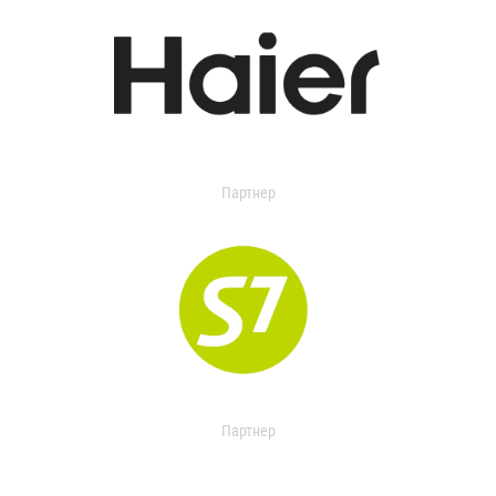
Партнер
Партнер