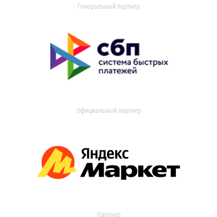
Генеральный партнер
Официальный партнер
Партнер