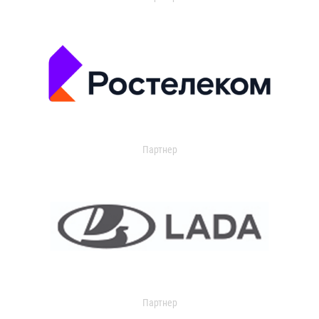
Партнер
Партнер