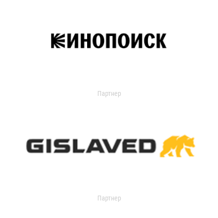
Партнер
Партнер